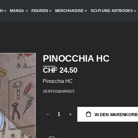
CH
MANGA
FIGUREN
MERCHANDISE
SCI-FI UND ARTBOOKS
PINOCCHIA HC
CHF 24.50
Pinocchia HC
VERFÜGBARKEIT:
IN DEN WARENKORB