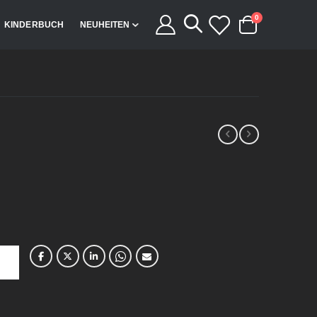
Artikel
0
KINDERBUCH
NEUHEITEN
Cart