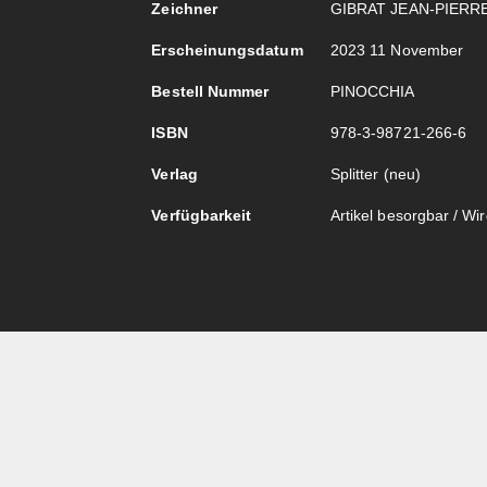
Zeichner
GIBRAT JEAN-PIERR
Erscheinungsdatum
2023 11 November
Bestell Nummer
PINOCCHIA
ISBN
978-3-98721-266-6
Verlag
Splitter (neu)
Verfügbarkeit
Artikel besorgbar / Wird