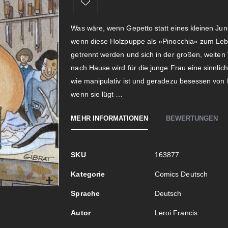
Was wäre, wenn Gepetto statt eines kleinen Ju
wenn diese Holzpuppe als »Pinocchia« zum Leb
getrennt werden und sich in der großen, weite
nach Hause wird für die junge Frau eine sinnlich
wie manipulativ ist und geradezu besessen von 
wenn sie lügt …
MEHR INFORMATIONEN
BEWERTUNGEN
Mehr
SKU
163877
Informationen
Kategorie
Comics Deutsch
Sprache
Deutsch
Autor
Leroi Francis