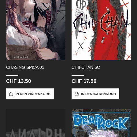
CHASING SPICA 01
CHII-CHAN SC
CHF 13.50
CHF 17.50
IN DEN WARENKORB
IN DEN WARENKORB