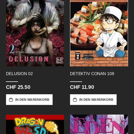
DELUSION 02
DETEKTIV CONAN 108
CHF 25.50
CHF 11.90
IN DEN WARENKORB
IN DEN WARENKORB