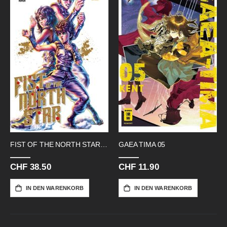
FIST OF THE NORTH STAR HC 15
GAEA TIMA 05
CHF 38.50
CHF 11.90
IN DEN WARENKORB
IN DEN WARENKORB