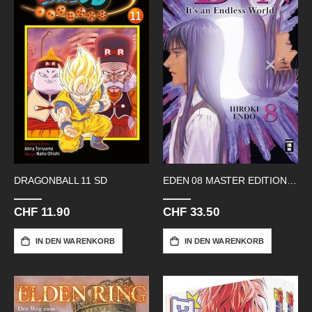
DRAGONBALL 11 SD
EDEN 08 MASTER EDITION ENDLESS
CHF 11.90
CHF 33.50
IN DEN WARENKORB
IN DEN WARENKORB