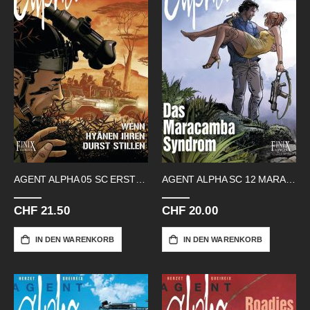
AGENT ALPHA 05 SC ERSTE MISSIONEN
AGENT ALPHA SC 12 MARACAMBA SYNDROM
CHF 21.50
CHF 20.00
IN DEN WARENKORB
IN DEN WARENKORB