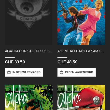
AGATHA CHRISTIE HC KOENIGIN DES
AGENT ALPHA 01 GESAMTAUSGABE
CHF 33.50
CHF 48.50
IN DEN WARENKORB
IN DEN WARENKORB