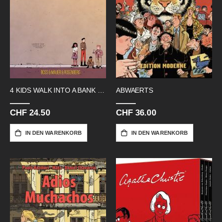
4 KIDS WALK INTO A BANK SC
ABWAERTS
CHF 24.50
CHF 36.00
IN DEN WARENKORB
IN DEN WARENKORB