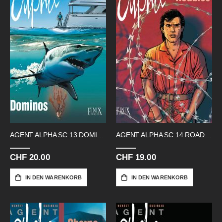
AGENT ALPHA SC 13 DOMINOS
AGENT ALPHA SC 14 ROADIES
CHF 20.00
CHF 19.00
IN DEN WARENKORB
IN DEN WARENKORB