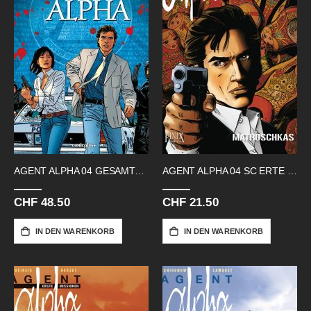
AGENT ALPHA 04 GESAMTAUSGABE
AGENT ALPHA 04 SC ERTE MISSION
CHF 48.50
CHF 21.50
IN DEN WARENKORB
IN DEN WARENKORB