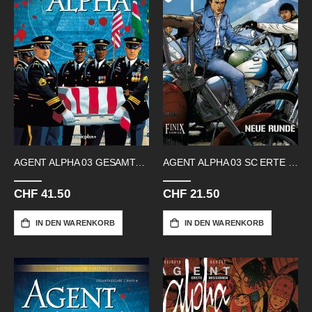
AGENT ALPHA 03 GESAMTAUSGABE
AGENT ALPHA 03 SC ERTE MISSION
CHF 41.50
CHF 21.50
IN DEN WARENKORB
IN DEN WARENKORB