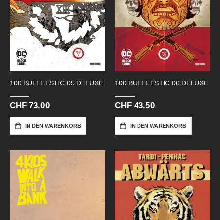
100 BULLETS HC 05 DELUXE
100 BULLETS HC 06 DELUXE
CHF 73.00
CHF 43.50
IN DEN WARENKORB
IN DEN WARENKORB