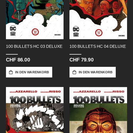
100 BULLETS HC 03 DELUXE
100 BULLETS HC 04 DELUXE
CHF 86.00
CHF 79.90
IN DEN WARENKORB
IN DEN WARENKORB