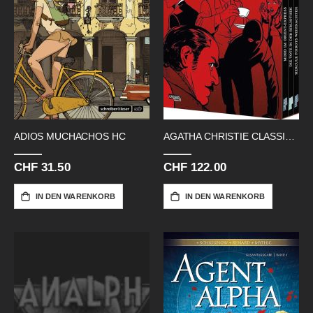
ADIOS MUCHACHOS HC
AGATHA CHRISTIE CLASSICS HC SCHUBER
CHF 31.50
CHF 122.00
IN DEN WARENKORB
IN DEN WARENKORB