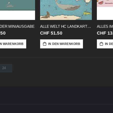
NDER MINIAUSGABE
ALLE WELT HC LANDKARTENBUCH 2023
.50
CHF 51.50
CHF 13
EN WARENKORB
IN DEN WARENKORB
IN D