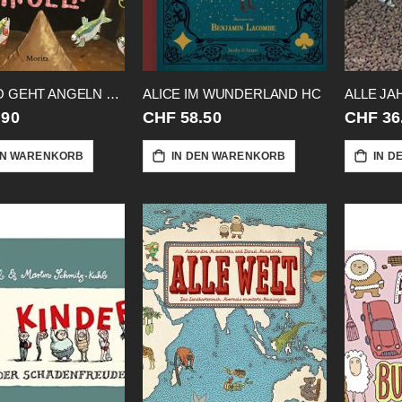
ALFONSO GEHT ANGELN HC
ALICE IM WUNDERLAND HC
.90
CHF 58.50
CHF 36
EN WARENKORB
IN DEN WARENKORB
IN D