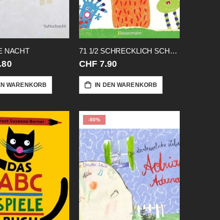
E NACHT
71 1/2 SCHRECKLICH SCHOENE MONSTER
.80
CHF 7.90
EN WARENKORB
IN DEN WARENKORB
-50%