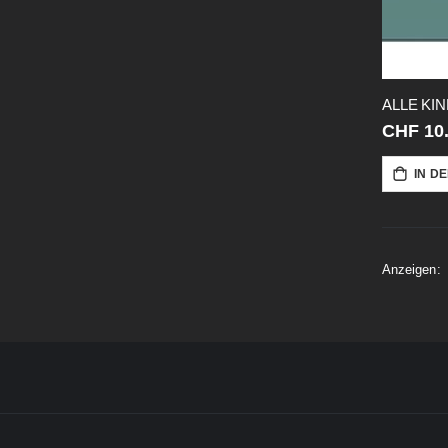
ALLE KI
CHF 10
IN D
Anzeigen