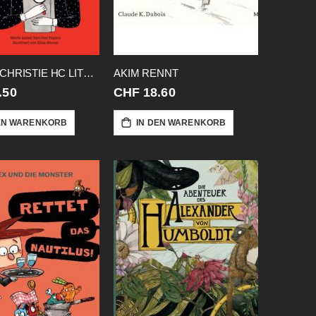
AGATHA CHRISTIE HC LITTLE PEOPLE
AKIM RENNT
.50
CHF 18.60
EN WARENKORB
IN DEN WARENKORB