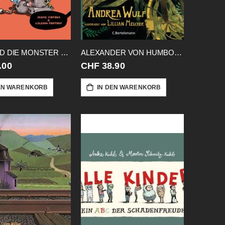
ALEX UND DIE MONSTER 02 RETTET
ALEXANDER VON HUMBOLDT ABENTEUER
.00
CHF 38.90
EN WARENKORB
IN DEN WARENKORB