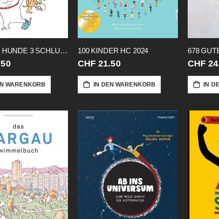
1 WOLF 2 HUNDE 3 SCHLUEPFER
100 KINDER HC 2024
678 GUT
.50
CHF 21.50
CHF 24
EN WARENKORB
IN DEN WARENKORB
IN D