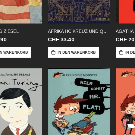
 ZIESEL
AFRIKA HC KREUZ UND QUER DURCH
.90
CHF 33.40
CHF 20
EN WARENKORB
IN DEN WARENKORB
IN D