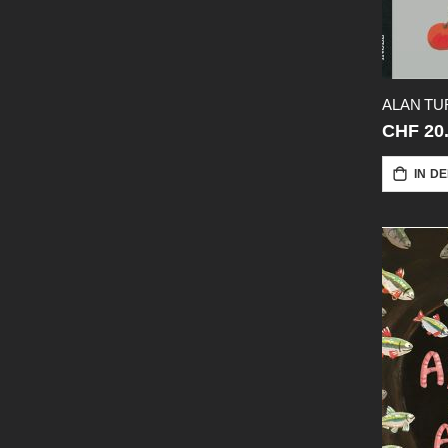
CHF 20
IN D