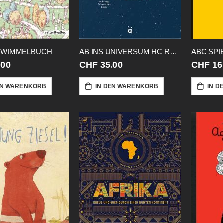
 WIMMELBUCH
AB INS UNIVERSUM HC REISE DURCH DIE
ABC SPI
.00
CHF 35.00
CHF 16
EN WARENKORB
IN DEN WARENKORB
IN D