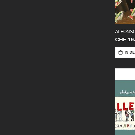
CHF 19
IN D