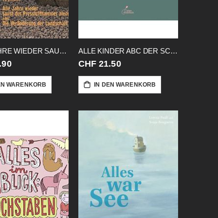
ALLE JAHRE WIEDER SAUST DER
ALLE KINDER ABC DER SCHADENFREUDE
.90
CHF 21.50
EN WARENKORB
IN DEN WARENKORB