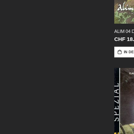
CHF 18
IN D