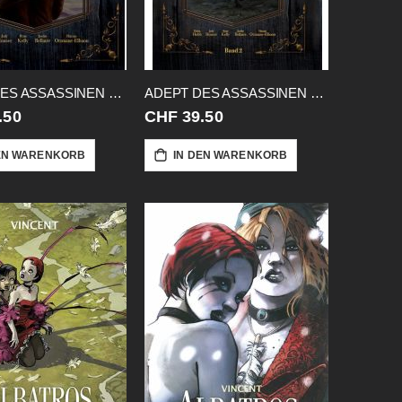
ADEPT DES ASSASSINEN 01 HC GABE
ADEPT DES ASSASSINEN 02 HC GABE
.50
CHF 39.50
EN WARENKORB
IN DEN WARENKORB