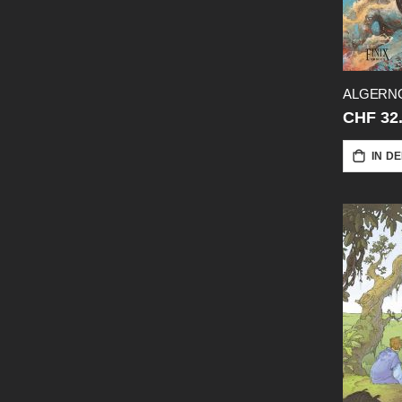
CHF 32
IN D