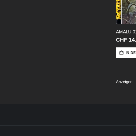
AMALU 0
CHF 14
IN D
Anzeigen