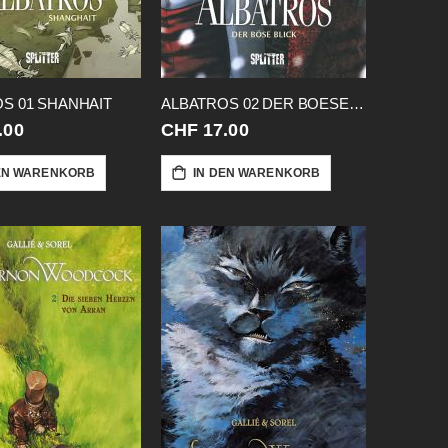
S 01 SHANHAIT
ALBATROS 02 DER BOESE BLICK
.00
CHF 17.00
EN WARENKORB
IN DEN WARENKORB