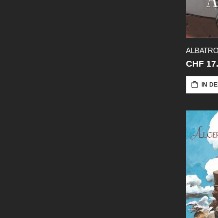
CHF 17
IN D