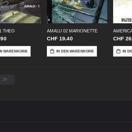
1 THEO
AMALU 02 MARIONETTE
.90
CHF 19.40
CHF 26
EN WARENKORB
IN DEN WARENKORB
IN D