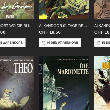
ALIM 04 DORT WO DIE BLICKE GLUEHEN
ALKANDOOR 01 TAGE DER DAEMMERUNG
ALKANDO
.00
CHF 18.50
CHF 18
EN WARENKORB
IN DEN WARENKORB
IN D