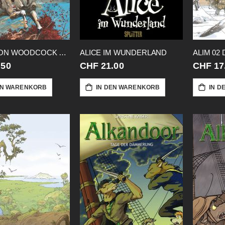
ALGERNON WOODCOCK 04 GA HC LETZTE
ALICE IM WUNDERLAND
ALIM 02
.50
CHF 21.00
CHF 17
EN WARENKORB
IN DEN WARENKORB
IN D