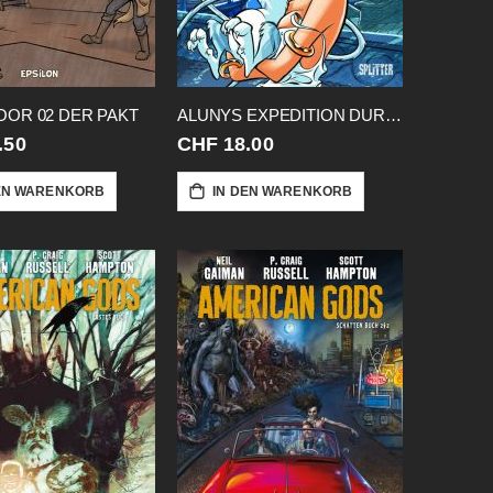
OR 02 DER PAKT
ALUNYS EXPEDITION DURCH TROY HC
.50
CHF 18.00
EN WARENKORB
IN DEN WARENKORB