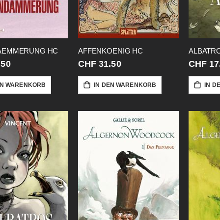
AEMMERUNG HC
AFFENKOENIG HC
ALBATRO
.50
CHF 31.50
CHF 17
EN WARENKORB
IN DEN WARENKORB
IN D