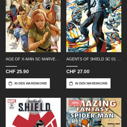
AGE OF X-MAN SC MARVELOUS X-MEN
AGENTS OF SHIELD SC 01 COULSON
CHF 25.90
CHF 27.00
IN DEN WARENKORB
IN DEN WARENKORB
-50%