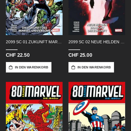
2099 SC 01 ZUKUNFT MARVEL UNIVERSUM
2099 SC 02 NEUE HELDEN BRAUCHT DIE
CHF 22.50
CHF 25.00
IN DEN WARENKORB
IN DEN WARENKORB