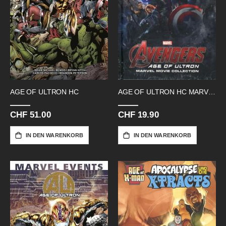
AGE OF ULTRON HC
AGE OF ULTRON HC MARVEL MOVIE COLL.
CHF 51.00
CHF 19.90
IN DEN WARENKORB
IN DEN WARENKORB