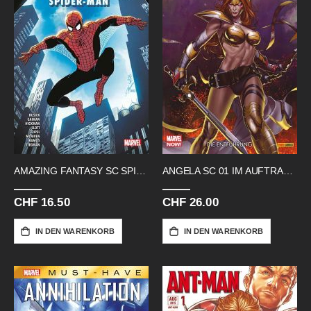
AMAZING FANTASY SC SPIDERMAN
ANGELA SC 01 IM AUFTRAG DER GOETTER
CHF 16.50
CHF 26.00
IN DEN WARENKORB
IN DEN WARENKORB