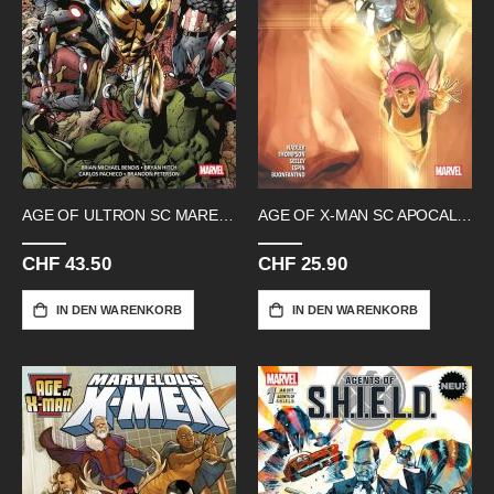
AGE OF ULTRON SC MAREL EVENTS
AGE OF X-MAN SC APOCALYPSE X-TRACTS
CHF 43.50
CHF 25.90
IN DEN WARENKORB
IN DEN WARENKORB