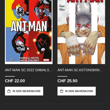
ANT-MAN SC 2022 DAMALS HEUTE UND IN
ANT-MAN SC ASTONISHING 02 ANT-MANS
CHF 22.00
CHF 25.90
IN DEN WARENKORB
IN DEN WARENKORB