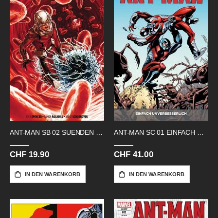
ANT-MAN SB 02 SUENDEN DER VAETER
ANT-MAN SC 01 EINFACH UNVERBESSERL.
CHF 19.90
CHF 41.00
IN DEN WARENKORB
IN DEN WARENKORB