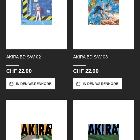
AKIRA BD S/W 02
AKIRA BD S/W 03
CHF 22.00
CHF 22.00
IN DEN WARENKORB
IN DEN WARENKORB