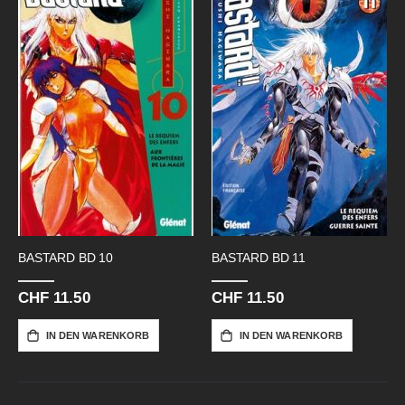
BASTARD BD 10
BASTARD BD 11
CHF 11.50
CHF 11.50
IN DEN WARENKORB
IN DEN WARENKORB