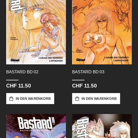
BASTARD BD 02
BASTARD BD 03
CHF 11.50
CHF 11.50
IN DEN WARENKORB
IN DEN WARENKORB