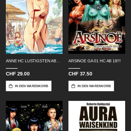
ANNE HC LUSTIGSTEN ABENTEUER CVR A
ARSINOE GA 01 HC AB 18!!!
CHF 29.00
CHF 37.50
IN DEN WARENKORB
IN DEN WARENKORB