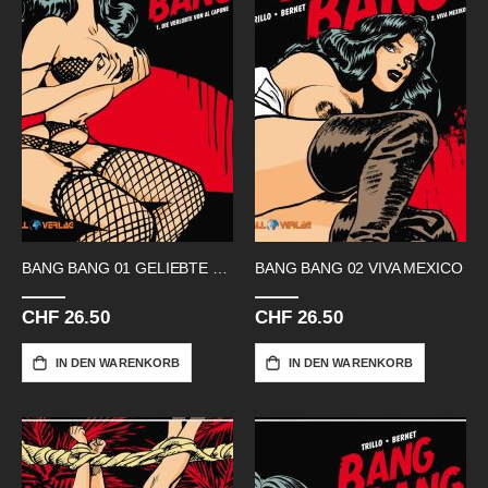
BANG BANG 01 GELIEBTE VON AL CAPONE
BANG BANG 02 VIVA MEXICO
CHF 26.50
CHF 26.50
IN DEN WARENKORB
IN DEN WARENKORB