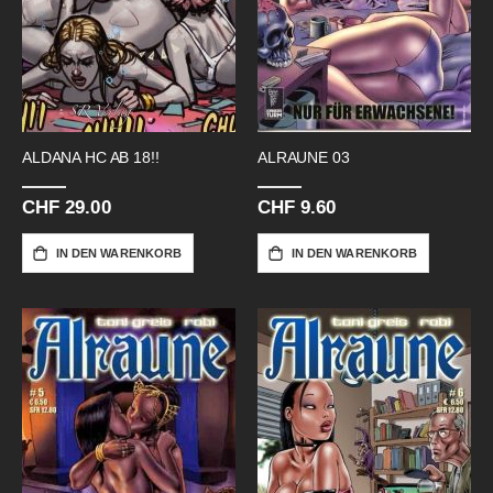
ALDANA HC AB 18!!
ALRAUNE 03
CHF 29.00
CHF 9.60
IN DEN WARENKORB
IN DEN WARENKORB