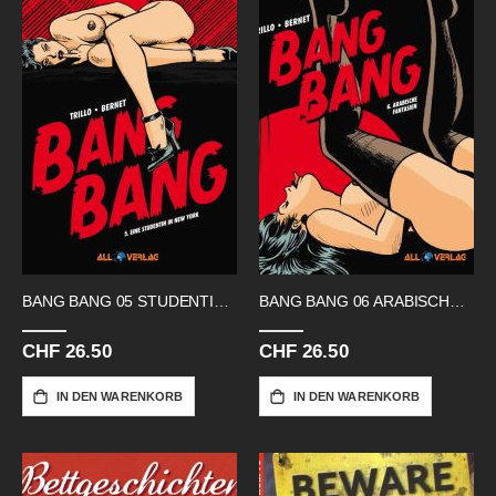
BANG BANG 05 STUDENTIN IN NEW YORK
BANG BANG 06 ARABISCHE FANTASIEN
CHF 26.50
CHF 26.50
IN DEN WARENKORB
IN DEN WARENKORB