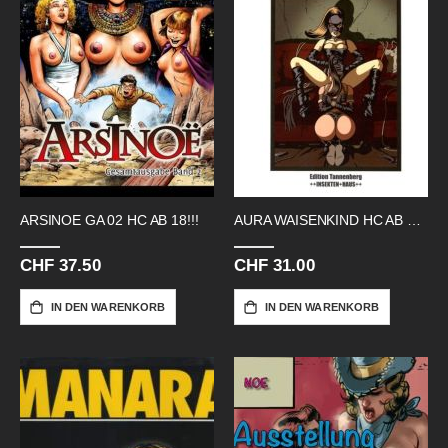
ARSINOE GA 02 HC AB 18!!!
AURA WAISENKIND HC AB 18!!
CHF 37.50
CHF 31.00
IN DEN WARENKORB
IN DEN WARENKORB