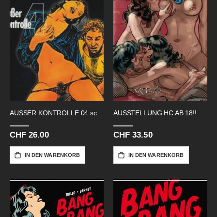
AUSSER KONTROLLE 04 schwarz-weiss
AUSSTELLUNG HC AB 18!!
CHF 26.00
CHF 33.50
IN DEN WARENKORB
IN DEN WARENKORB