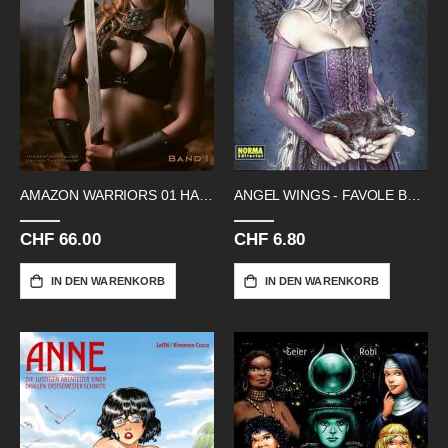
AMAZON WARRIORS 01 HARDCORE EDITION
ANGEL WINGS - FAVOLE BOOKLET
CHF 66.00
CHF 6.80
IN DEN WARENKORB
IN DEN WARENKORB