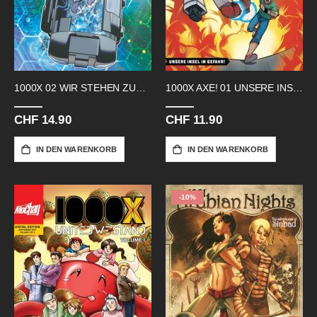
1000X 02 WIR STEHEN ZUSAMMEN
1000X AXE! 01 UNSERE INSEL IN GEFAHR
CHF 14.90
CHF 11.90
IN DEN WARENKORB
IN DEN WARENKORB
-10%