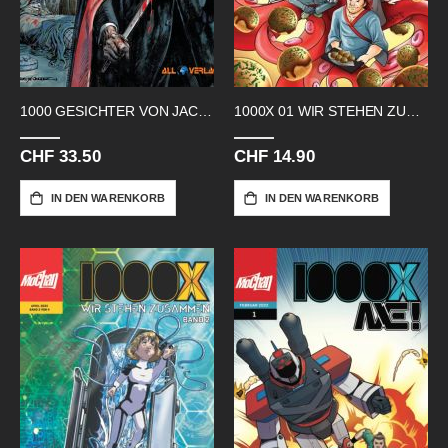
1000 GESICHTER VON JACK THE RIPPER
1000X 01 WIR STEHEN ZUSAMMEN
CHF 33.50
CHF 14.90
IN DEN WARENKORB
IN DEN WARENKORB