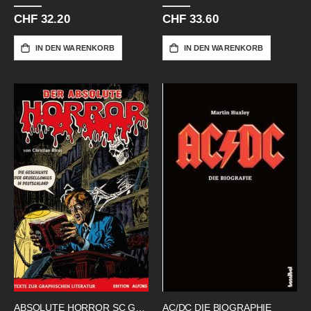
CHF 32.20
CHF 33.60
IN DEN WARENKORB
IN DEN WARENKORB
ABSOLUTE HORROR SC GESCHICHTE
AC/DC DIE BIOGRAPHIE