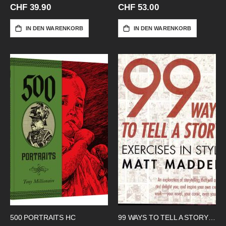
CHF 39.90
CHF 53.00
IN DEN WARENKORB
IN DEN WARENKORB
500 PORTRAITS HC
99 WAYS TO TELL A STORY SC