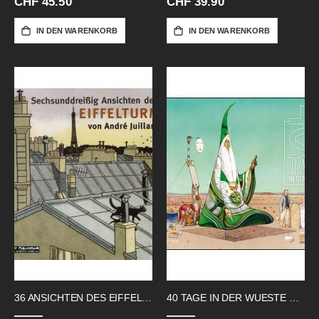
CHF 45.50
CHF 39.90
IN DEN WARENKORB
IN DEN WARENKORB
36 ANSICHTEN DES EIFFELTURMS
40 TAGE IN DER WUESTE B HC