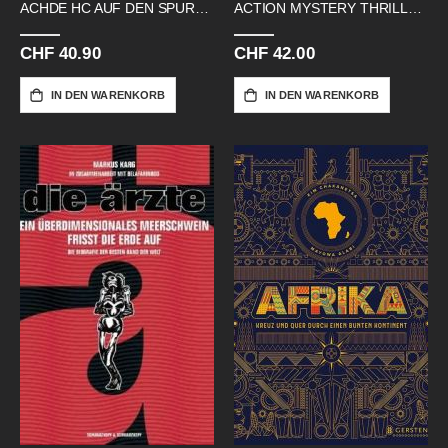
ACHDE HC AUF DEN SPUREN VON
ACTION MYSTERY THRILLS SC COVERS
CHF 40.90
CHF 42.00
IN DEN WARENKORB
IN DEN WARENKORB