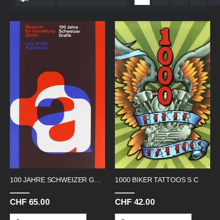
absteigender
Reihenfolge
100 JAHRE SCHWEIZER GRAFIK
1000 BIKER TATTOOS S C
CHF 65.00
CHF 42.00