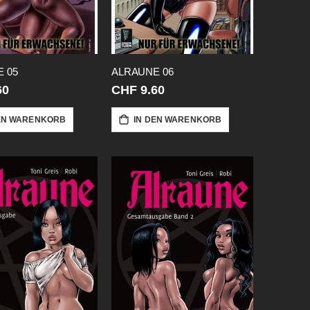
 05
ALRAUNE 06
60
CHF 9.60
EN WARENKORB
IN DEN WARENKORB