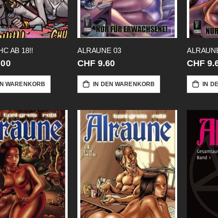
C AB 18!!
ALRAUNE 03
ALRAUNE
.00
CHF 9.60
CHF 9.
EN WARENKORB
IN DEN WARENKORB
IN D