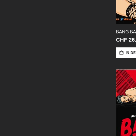
CHF 26
IN D