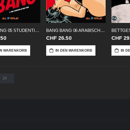
BANG BANG 05 STUDENTIN IN NEW YORK
BANG BANG 06 ARABISCHE FANTASIEN
BETTGE
.50
CHF 26.50
CHF 29
EN WARENKORB
IN DEN WARENKORB
IN D