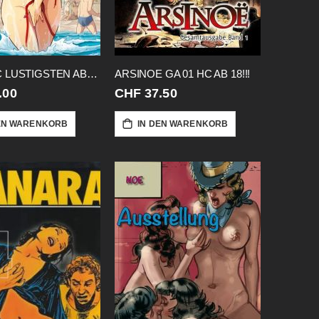
ANNE HC LUSTIGSTEN ABENTEUER CVR A
ARSINOE GA 01 HC AB 18!!!
.00
CHF 37.50
EN WARENKORB
IN DEN WARENKORB