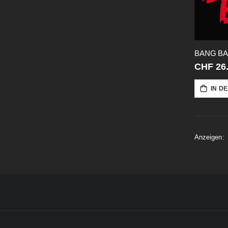
CHF 26
IN D
Anzeigen