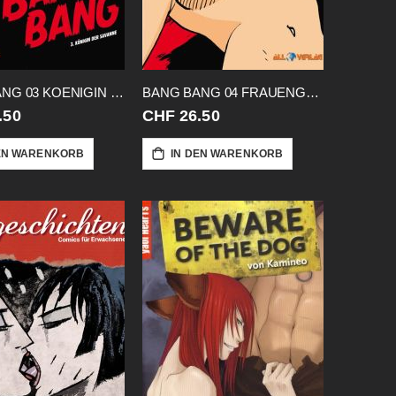
BANG BANG 03 KOENIGIN DER SAVANNE
BANG BANG 04 FRAUENGEFAENGNIS
.50
CHF 26.50
EN WARENKORB
IN DEN WARENKORB