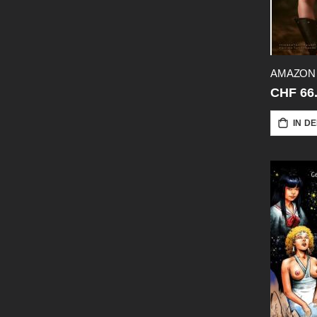
CHF 66
IN D