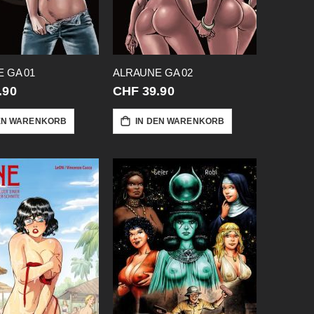
 GA 01
ALRAUNE GA 02
.90
CHF 39.90
EN WARENKORB
IN DEN WARENKORB