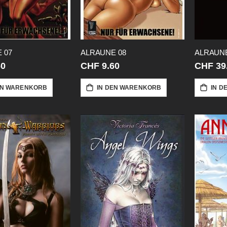
 07
ALRAUNE 08
ALRAUNE
60
CHF 9.60
CHF 39
EN WARENKORB
IN DEN WARENKORB
IN D