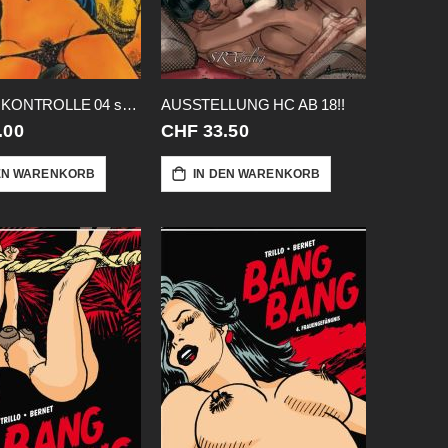
AUSSER KONTROLLE 04 schwarz-weiss
AUSSTELLUNG HC AB 18!!
.00
CHF 33.50
EN WARENKORB
IN DEN WARENKORB