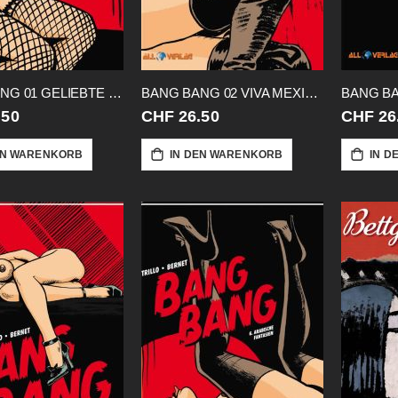
BANG BANG 01 GELIEBTE VON AL CAPONE
BANG BANG 02 VIVA MEXICO
.50
CHF 26.50
CHF 26
EN WARENKORB
IN DEN WARENKORB
IN D