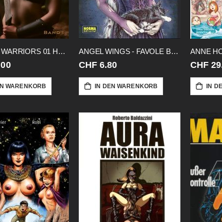
AMAZON WARRIORS 01 HARDCORE EDITION
ANGEL WINGS - FAVOLE BOOKLET
.00
CHF 6.80
CHF 29
EN WARENKORB
IN DEN WARENKORB
IN D