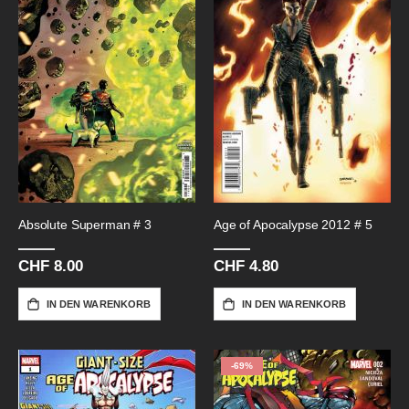
Absolute Superman # 3
Age of Apocalypse 2012 # 5
CHF 8.00
CHF 4.80
IN DEN WARENKORB
IN DEN WARENKORB
-69%