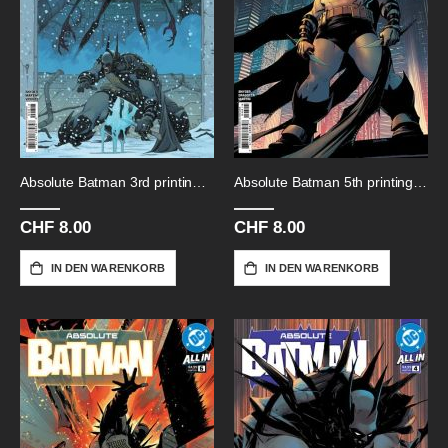
Absolute Batman 3rd printing # 8
Absolute Batman 5th printing # 5
CHF 8.00
CHF 8.00
IN DEN WARENKORB
IN DEN WARENKORB