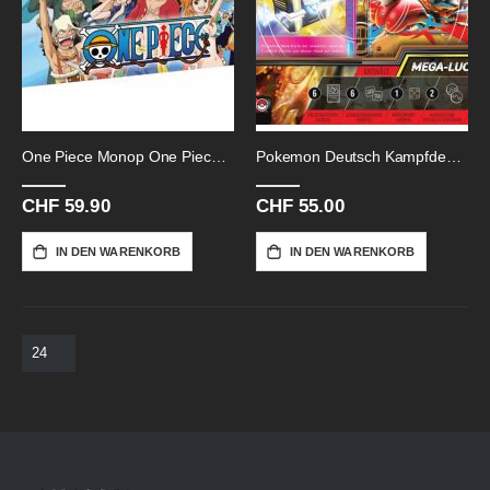
One Piece Monop One Piece-Monopoly
Pokemon Deutsch Kampfdeck Lucario-Ex
CHF 59.90
CHF 55.00
IN DEN WARENKORB
IN DEN WARENKORB