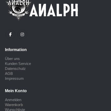
Information
Über uns
Kunden Service
Datenschutz
AGB
Impressum
Mein Konto
Anmelden
Warenkorb
Wunschliste