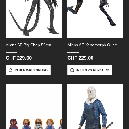
Aliens AF Big Chap-56cm
Aliens AF Xenomorph Queen-38cm
CHF 229.00
CHF 229.00
IN DEN WARENKORB
IN DEN WARENKORB