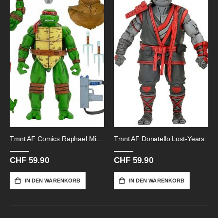
Tmnt AF Comics Raphael Mirage-18cm
Tmnt AF Donatello Lost-Years
CHF 59.90
CHF 59.90
IN DEN WARENKORB
IN DEN WARENKORB