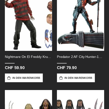
Nightmare On El Freddy Krueger-30th
Predator 2 AF City Hunter-15cm
CHF 59.90
CHF 79.90
IN DEN WARENKORB
IN DEN WARENKORB