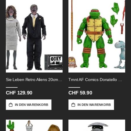
Sie Leben Retro Aliens 20cm-Af
Tmnt AF Comics Donatello Mirage
CHF 129.90
CHF 59.90
IN DEN WARENKORB
IN DEN WARENKORB