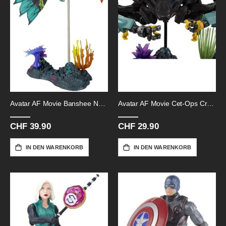
Avatar AF Movie Banshee Neytiri-Ride
Avatar AF Movie Cet-Ops Crabsuit
CHF 39.90
CHF 29.90
IN DEN WARENKORB
IN DEN WARENKORB