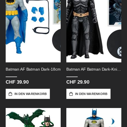
Batman AF Batman Dark-18cm
Batman AF Batman Dark-Knight
CHF 39.90
CHF 29.90
IN DEN WARENKORB
IN DEN WARENKORB