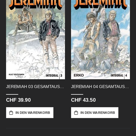
JEREMIAH 03 GESAMTAUSGABE BAND 7-9
JEREMIAH 04 GESAMTAUSGABE BD 10-12
CHF 39.90
CHF 43.50
IN DEN WARENKORB
IN DEN WARENKORB