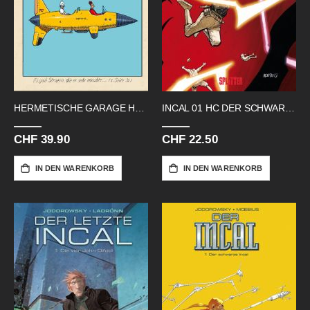
HERMETISCHE GARAGE HC JAEGER
INCAL 01 HC DER SCHWARZE INCAL
CHF 39.90
CHF 22.50
IN DEN WARENKORB
IN DEN WARENKORB