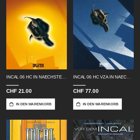
INCAL 06 HC IN NAECHSTER NAEHE
INCAL 06 HC VZA IN NAECHSTER NAEHE
CHF 21.00
CHF 77.00
IN DEN WARENKORB
IN DEN WARENKORB