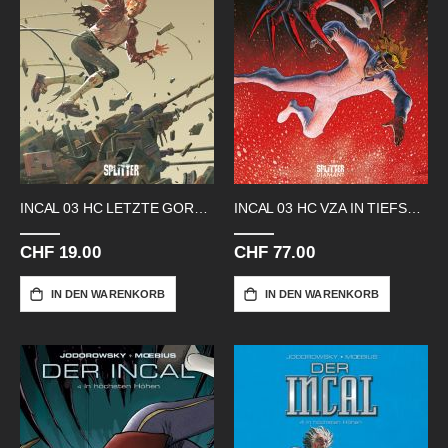
INCAL 03 HC LETZTE GORGO-LE-SALE
INCAL 03 HC VZA IN TIEFSTEN TIEFEN
CHF 19.00
CHF 77.00
IN DEN WARENKORB
IN DEN WARENKORB