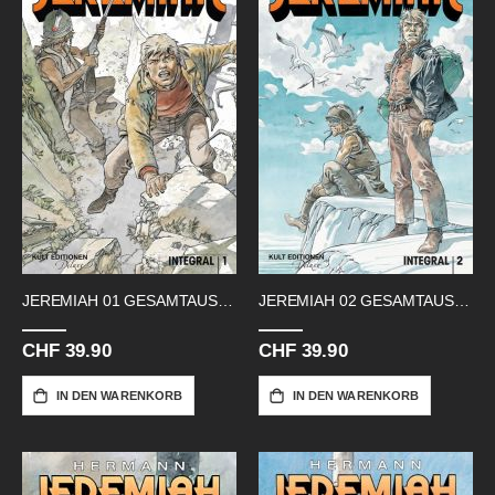
JEREMIAH 01 GESAMTAUSGABE BAND 1-3
JEREMIAH 02 GESAMTAUSGABE BAND 4-6
CHF 39.90
CHF 39.90
IN DEN WARENKORB
IN DEN WARENKORB