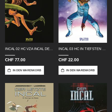
INCAL 02 HC VZA INCAL DES LICHTS
INCAL 03 HC IN TIEFSTEN TIEFEN
CHF 77.00
CHF 22.00
IN DEN WARENKORB
IN DEN WARENKORB