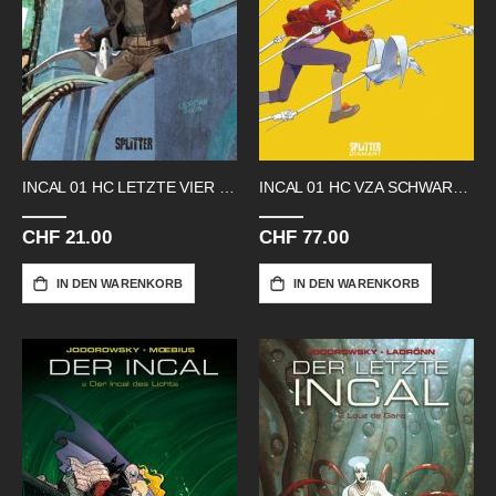
INCAL 01 HC LETZTE VIER JOHN DIFOOL
INCAL 01 HC VZA SCHWARZE INCAL LIM
CHF 21.00
CHF 77.00
IN DEN WARENKORB
IN DEN WARENKORB