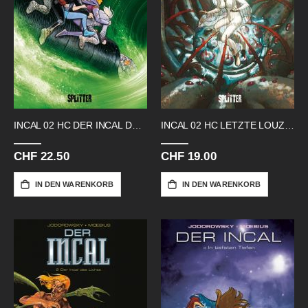
INCAL 02 HC DER INCAL DES LICHTS
INCAL 02 HC LETZTE LOUZ DE GARRA
CHF 22.50
CHF 19.00
IN DEN WARENKORB
IN DEN WARENKORB