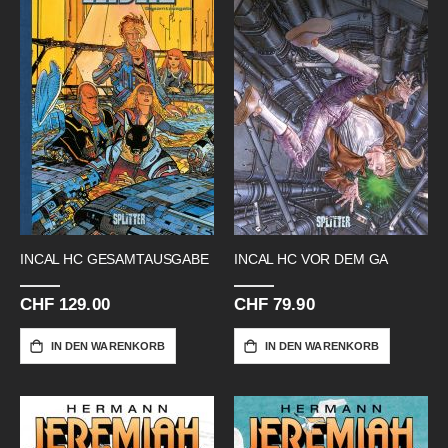
INCAL HC GESAMTAUSGABE
INCAL HC VOR DEM GA
CHF 129.00
CHF 79.90
IN DEN WARENKORB
IN DEN WARENKORB