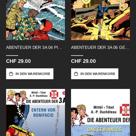
ABENTEUER DER 3A 04 PIRATEN IM NEBEL
ABENTEUER DER 3A 06 GEHEIMNIS
CHF 29.00
CHF 29.00
IN DEN WARENKORB
IN DEN WARENKORB