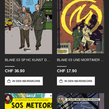
BLAKE 03 SP HC KUNST DES KRIEGES
BLAKE 03 UND MORTIMER GELBE M
CHF 36.90
CHF 17.90
IN DEN WARENKORB
IN DEN WARENKORB