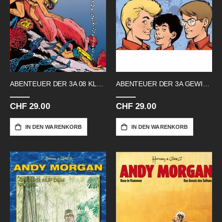
ABENTEUER DER 3A 08 KLAR ZUM ENTERN
ABENTEUER DER 3A GEWINNLOS
CHF 29.00
CHF 29.00
IN DEN WARENKORB
IN DEN WARENKORB