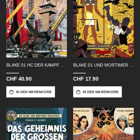
BLAKE 01 HC DER KAMPF UM DIE WELT
BLAKE 01 UND MORTIMER PAPYRUS DES
CHF 40.90
CHF 17.90
IN DEN WARENKORB
IN DEN WARENKORB