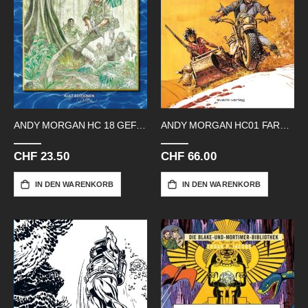
ANDY MORGAN HC 18 GEFAHR AUF DEM
ANDY MORGAN HC01 FARBIG
CHF 23.50
CHF 66.00
IN DEN WARENKORB
IN DEN WARENKORB