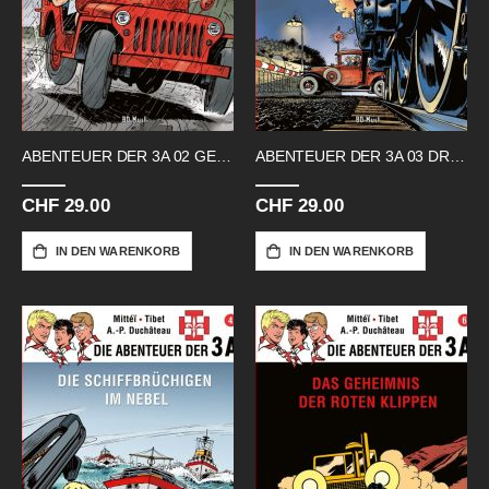
ABENTEUER DER 3A 02 GEISTERGROTTE
ABENTEUER DER 3A 03 DRITTE SCHREI
CHF 29.00
CHF 29.00
IN DEN WARENKORB
IN DEN WARENKORB