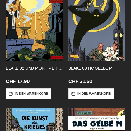
BLAKE 02 UND MORTIMER KAMMER DES
BLAKE 03 HC GELBE M
CHF 17.90
CHF 31.50
IN DEN WARENKORB
IN DEN WARENKORB