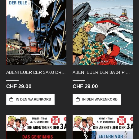
ABENTEUER DER 3A 03 DRITTE SCHREI
ABENTEUER DER 3A 04 PIRATEN IM NEBEL
CHF 29.00
CHF 29.00
IN DEN WARENKORB
IN DEN WARENKORB