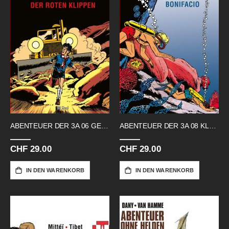
ABENTEUER DER 3A 06 GEHEIMNIS
ABENTEUER DER 3A 08 KLAR ZUM ENTERN
CHF 29.00
CHF 29.00
IN DEN WARENKORB
IN DEN WARENKORB