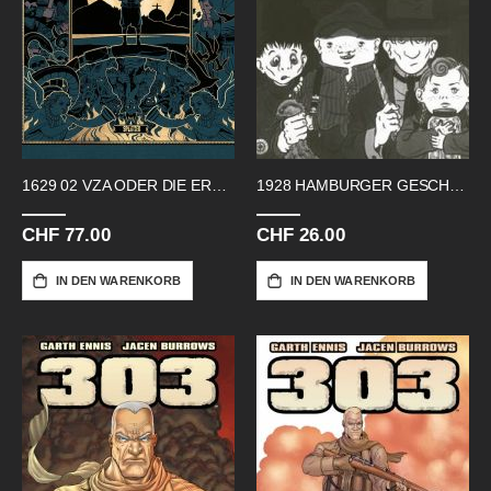
1629 02 VZA ODER DIE ERSCHRECKENDE
1928 HAMBURGER GESCHICHTE
CHF 77.00
CHF 26.00
IN DEN WARENKORB
IN DEN WARENKORB