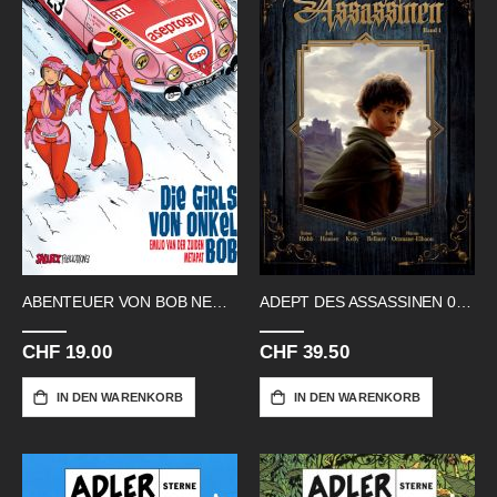
ABENTEUER VON BOB NEYRET 01 GIRLS
ADEPT DES ASSASSINEN 01 HC GABE
CHF 19.00
CHF 39.50
IN DEN WARENKORB
IN DEN WARENKORB