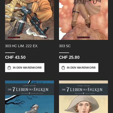
303 HC LIM. 222 EX.
303 SC
CHF 43.50
CHF 25.80
IN DEN WARENKORB
IN DEN WARENKORB