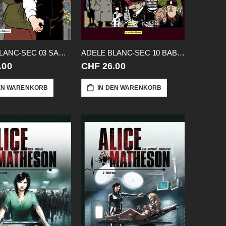
ADELE BLANC-SEC 03 SAMMELBAND
ADELE BLANC-SEC 10 BABY IM PARK
.00
CHF 26.00
EN WARENKORB
IN DEN WARENKORB