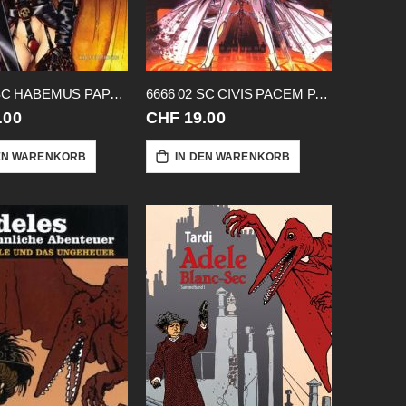
6666 01 SC HABEMUS PAPAM
6666 02 SC CIVIS PACEM PARABELLUM
.00
CHF 19.00
EN WARENKORB
IN DEN WARENKORB