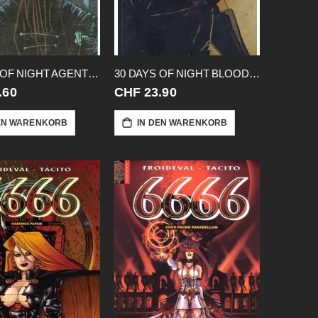
30 DAYS OF NIGHT AGENT NORRIS
30 DAYS OF NIGHT BLOODSUCKER TALE 1
.60
CHF 23.90
EN WARENKORB
IN DEN WARENKORB