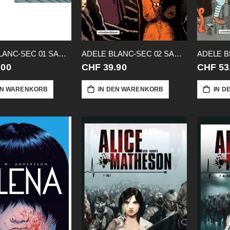
ADELE BLANC-SEC 01 SAMMELBAND VZA
ADELE BLANC-SEC 02 SAMMELBAND
.00
CHF 39.90
CHF 53
EN WARENKORB
IN DEN WARENKORB
IN D