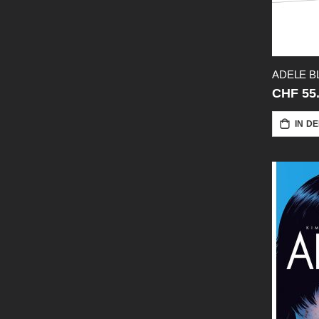
CHF 55
IN D