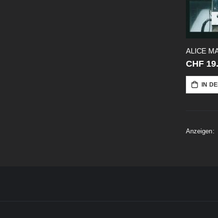
CHF 19
IN D
Anzeigen