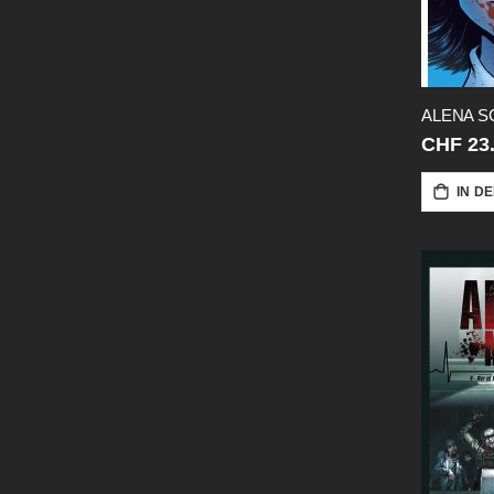
ALENA S
CHF 23
IN D