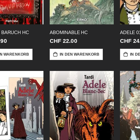
 BARUCH HC
ABOMINABLE HC
.90
CHF 22.00
CHF 24
EN WARENKORB
IN DEN WARENKORB
IN D