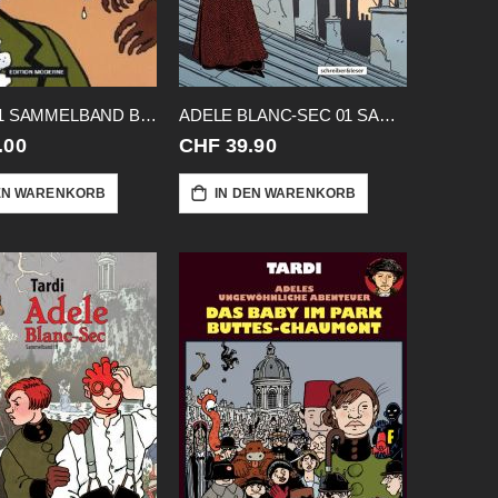
ADELE 01 SAMMELBAND BAND 01+02
ADELE BLANC-SEC 01 SAMMELBAND
.00
CHF 39.90
EN WARENKORB
IN DEN WARENKORB