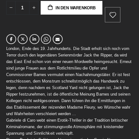
IN DEN WARENKORB
London, Ende des 19. Jahrhunderts. Die Stadt erholt sich noch vom
Terror durch den legendären Serienmörder Jack the Ripper, da wird
das East End schon von einer neuen Mordwelle heimgesucht. Erneut
sind junge Frauen aus dem Rotlichtmilieu die Opfer und
Commissioner Barnes vermutet einen Nachahmungstäter. Er ist fest
entschlossen, dem Monstrum schnellstmöglich das Handwerk zu
legen, denn nachdem es Scotland Yard nicht gelungen ist, Jack the
Ripper festzunehmen, ist die öffentliche Meinung Barnes und seinen
Kollegen nicht wohlgesonnen. Dann führen ihn die Ermittlungen in
das Etablissement der reizenden Madame Fleury, wo Wünsche wahr
und Wahrheiten verschleiert werden …
Gabriele di Caro webt einen Erotik-Thriller in der Tradition britischer
Kriminalromane, der stimmungsvolle Atmosphäre mit knisternder
Spannung und Sinnlichkeit verknüpft.