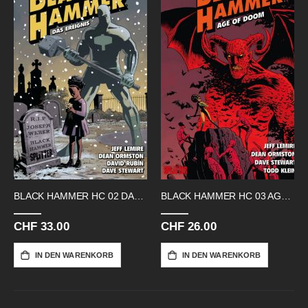
BLACK HAMMER HC 02 DAS EREIGNIS
BLACK HAMMER HC 03 AGE OF DOOM I
CHF 33.00
CHF 26.00
IN DEN WARENKORB
IN DEN WARENKORB