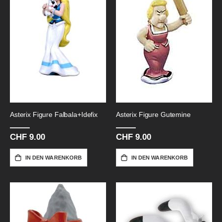
Asterix Figure Falbala+Idefix
Asterix Figure Gutemine
CHF 9.00
CHF 9.00
IN DEN WARENKORB
IN DEN WARENKORB