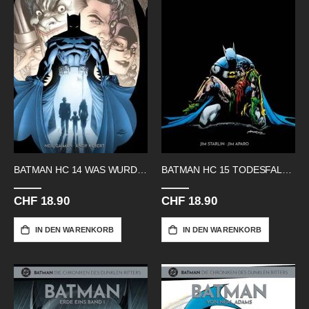
BATMAN HC 14 WAS WURDE AUS RITTER
BATMAN HC 15 TODESFALL IN FAMILIE
CHF 18.90
CHF 18.90
IN DEN WARENKORB
IN DEN WARENKORB