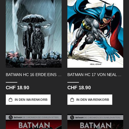
BATMAN HC 16 ERDE EINS BAND 1
BATMAN HC 17 VON NEAL ADAMS
CHF 18.90
CHF 18.90
IN DEN WARENKORB
IN DEN WARENKORB