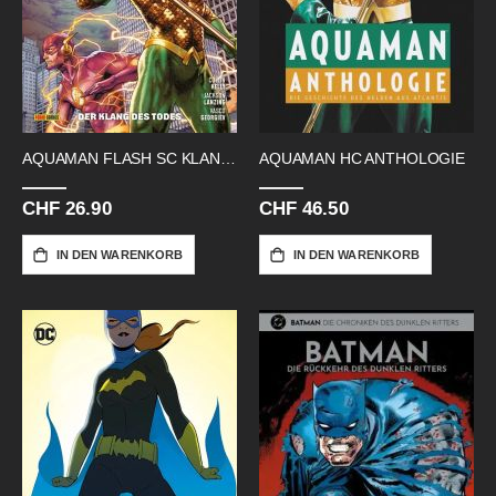
AQUAMAN FLASH SC KLANG DES TODES
AQUAMAN HC ANTHOLOGIE
CHF 26.90
CHF 46.50
IN DEN WARENKORB
IN DEN WARENKORB