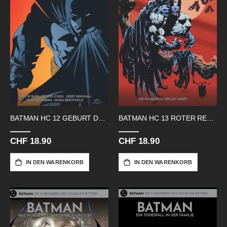
BATMAN HC 12 GEBURT DES DAEMONS
BATMAN HC 13 ROTER REGEN
CHF 18.90
CHF 18.90
IN DEN WARENKORB
IN DEN WARENKORB