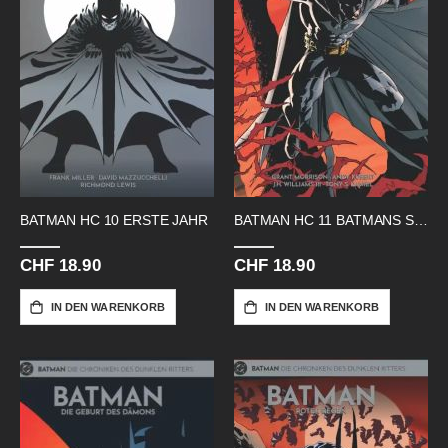
BATMAN HC 10 ERSTE JAHR
BATMAN HC 11 BATMANS SOHN
CHF 18.90
CHF 18.90
IN DEN WARENKORB
IN DEN WARENKORB