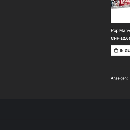
CHF 12.0
IN D
Anzeigen