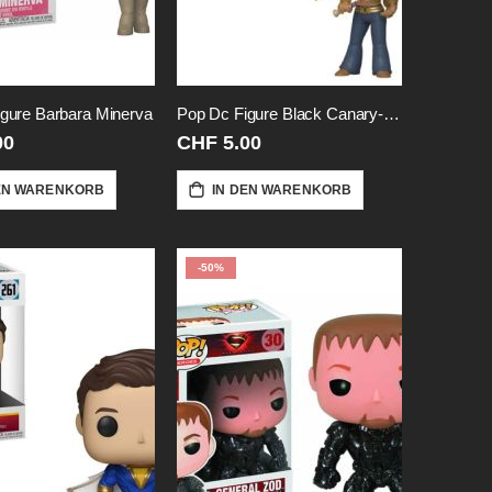
gure Barbara Minerva
Pop Dc Figure Black Canary-Vinyl
00
CHF 5.00
EN WARENKORB
IN DEN WARENKORB
-50%