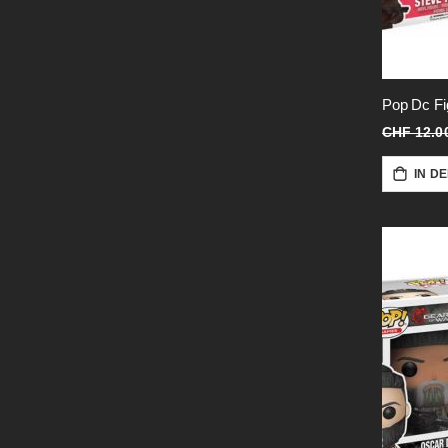
CHF 12.0
IN D