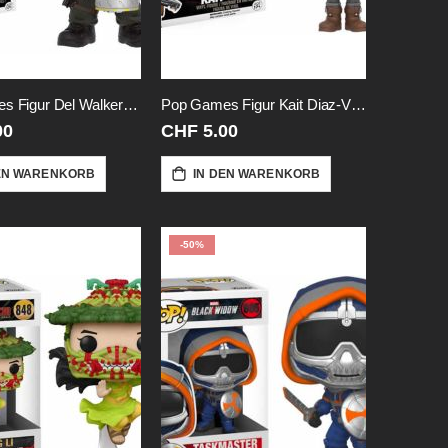
Pop Games Figur Del Walker-Vinyl
Pop Games Figur Kait Diaz-Vinyl
00
CHF 5.00
EN WARENKORB
IN DEN WARENKORB
-50%