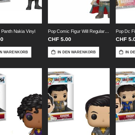
 Panth Nakia Vinyl
Pop Comic Figur Will Regular-Vinyl
Pop Dc Fi
00
CHF 5.00
CHF 5.
EN WARENKORB
IN DEN WARENKORB
IN D