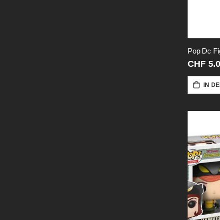
Pop Dc Fi
CHF 5.
IN D