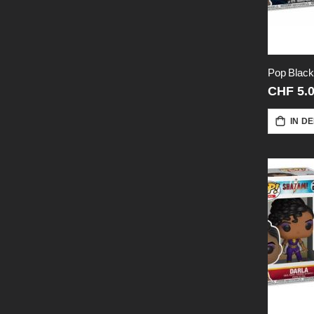
Pop Black
CHF 5.
IN D