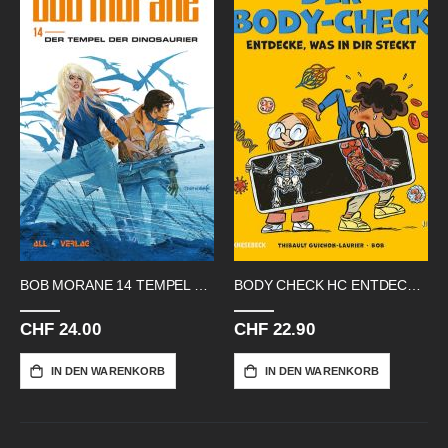
BOB MORANE 14 TEMPEL DER DINOSAURIER
BODY CHECK HC ENTDECKE WAS IN DIR
CHF 24.00
CHF 22.90
IN DEN WARENKORB
IN DEN WARENKORB