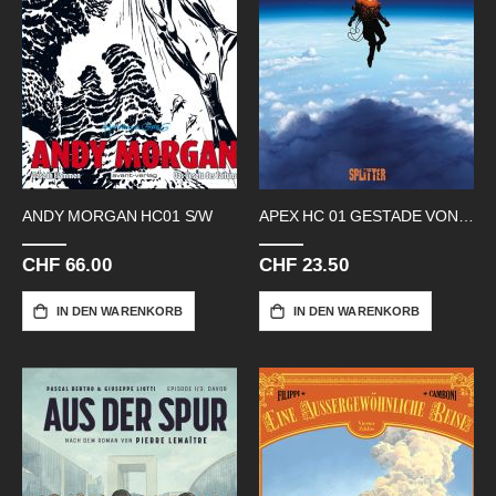
ANDY MORGAN HC01 S/W
APEX HC 01 GESTADE VON CELADOEN
CHF 66.00
CHF 23.50
IN DEN WARENKORB
IN DEN WARENKORB