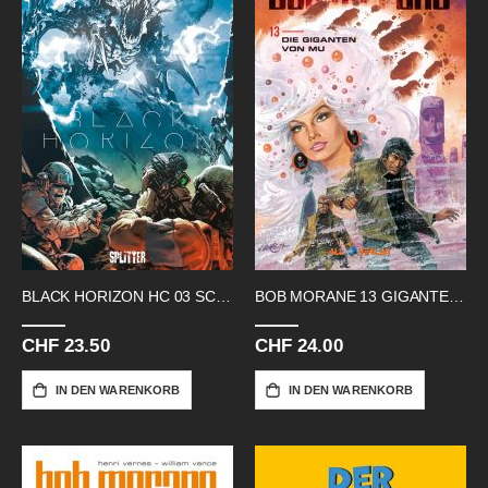
BLACK HORIZON HC 03 SCHEMOT
BOB MORANE 13 GIGANTEN VON MU
CHF 23.50
CHF 24.00
IN DEN WARENKORB
IN DEN WARENKORB