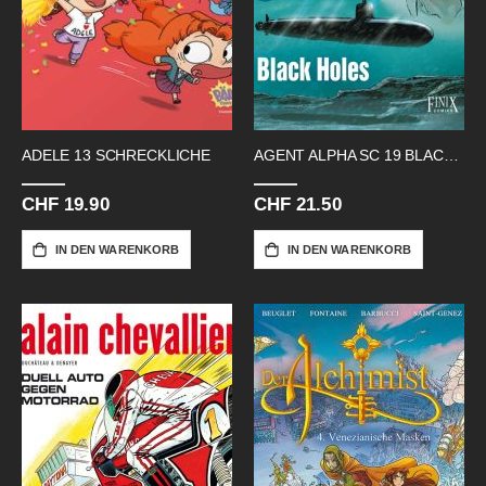
ADELE 13 SCHRECKLICHE
AGENT ALPHA SC 19 BLACK HOLES
CHF 19.90
CHF 21.50
IN DEN WARENKORB
IN DEN WARENKORB