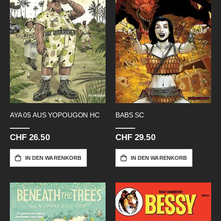
AYA 05 AUS YOPOUGON HC
BABS SC
CHF 26.50
CHF 29.50
IN DEN WARENKORB
IN DEN WARENKORB