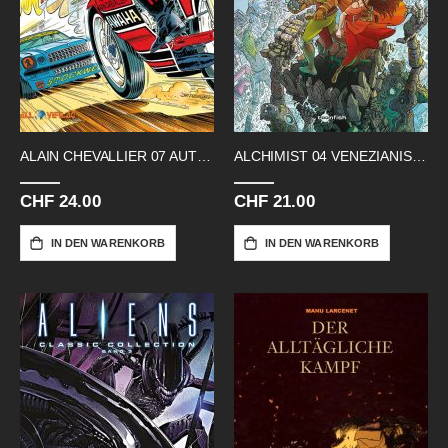
ALAIN CHEVALLIER 07 AUTO GEGEN MOTOR
ALCHIMIST 04 VENEZIANISCHE MASKEN
CHF 24.00
CHF 21.00
IN DEN WARENKORB
IN DEN WARENKORB