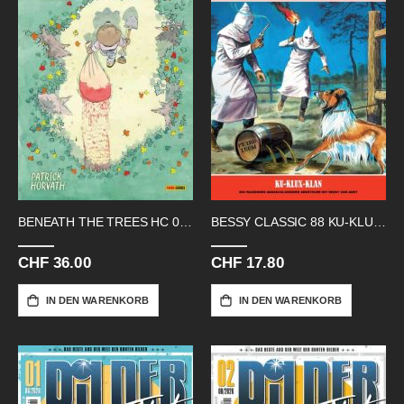
BENEATH THE TREES HC 01 WO NIEMAND
BESSY CLASSIC 88 KU-KLUX-KLAN
CHF 36.00
CHF 17.80
IN DEN WARENKORB
IN DEN WARENKORB