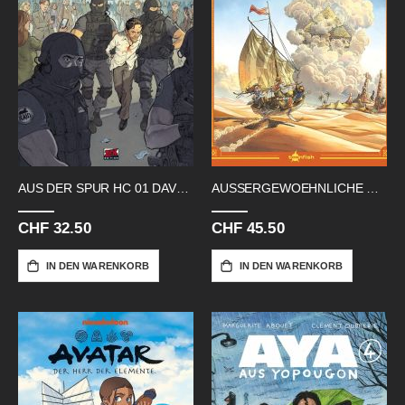
AUS DER SPUR HC 01 DAVOR
AUSSERGEWOEHNLICHE REISE HC 04
CHF 32.50
CHF 45.50
IN DEN WARENKORB
IN DEN WARENKORB