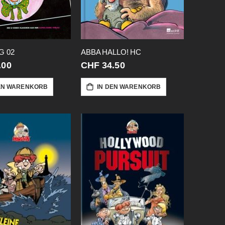
G 02
ABBA HALLO! HC
.00
CHF 34.50
EN WARENKORB
IN DEN WARENKORB