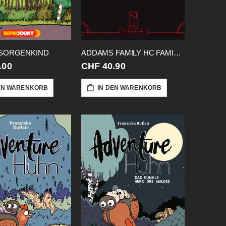
 SORGENKIND
ADDAMS FAMILY HC FAMILIENALBUM
.00
CHF 40.90
EN WARENKORB
IN DEN WARENKORB