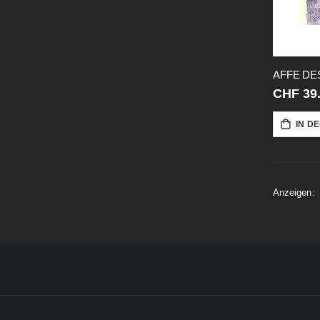
CHF 39
IN D
Anzeigen