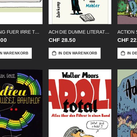
ABTEILUNG FUER IRRE THEORIEN HC
ACH DIE DUMME LITERATUR HC
ACTION
.00
CHF 28.50
CHF 22
EN WARENKORB
IN DEN WARENKORB
IN D