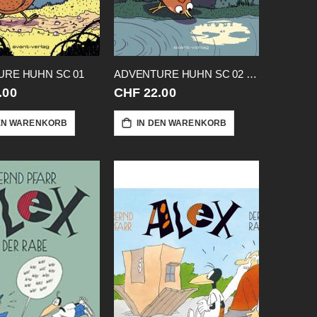
URE HUHN SC 01
ADVENTURE HUHN SC 02 DUNKLE HERZ
.00
CHF 22.00
EN WARENKORB
IN DEN WARENKORB