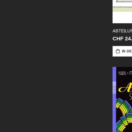
CHF 24
IN D