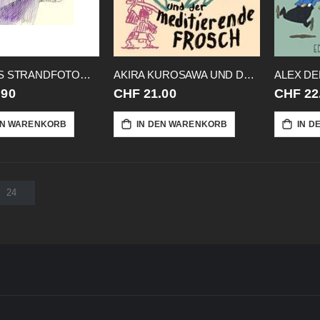
AFFE DES STRANDFOTOGRAFEN
AKIRA KUROSAWA UND DER MEDITIERENDE
ALEX DE
.90
CHF 21.00
CHF 22
EN WARENKORB
IN DEN WARENKORB
IN D