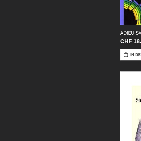
ADIEU S
CHF 18
IN D