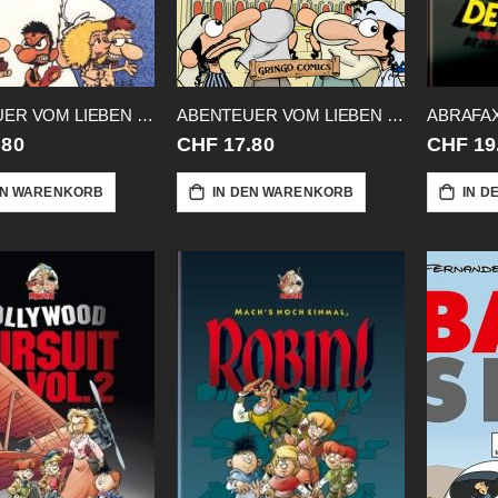
ABENTEUER VOM LIEBEN GOTT 01
ABENTEUER VOM LIEBEN GOTT 03
.80
CHF 17.80
CHF 19
EN WARENKORB
IN DEN WARENKORB
IN D