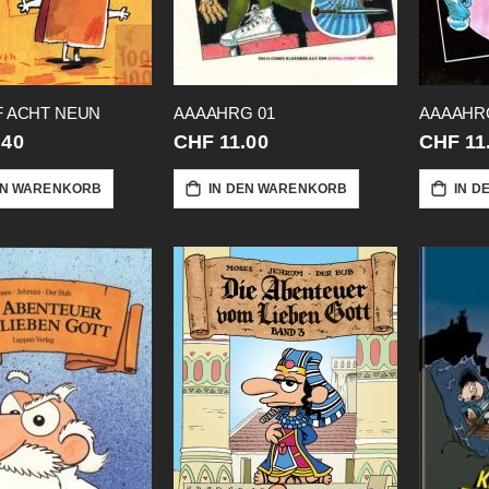
F ACHT NEUN
AAAAHRG 01
AAAAHR
.40
CHF 11.00
CHF 11
EN WARENKORB
IN DEN WARENKORB
IN D