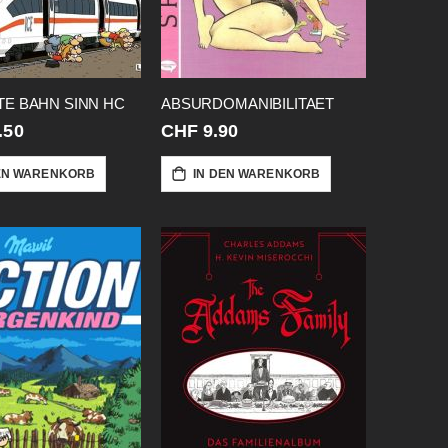
E BAHN SINN HC
ABSURDOMANIBILITAET
.50
CHF 9.90
EN WARENKORB
IN DEN WARENKORB