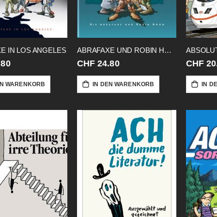
E IN LOS ANGELES
ABRAFAXE UND ROBIN HOOD
ABSOLUT
.80
CHF 24.80
CHF 20
EN WARENKORB
IN DEN WARENKORB
IN D