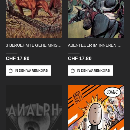
3 BERUEHMTE GEHEIMNISSE
ABENTEUER IM INNEREN NORDAMERIKAS 213
CHF 17.80
CHF 17.80
IN DEN WARENKORB
IN DEN WARENKORB