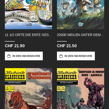
11 1/2 ORTE DIE ENTE GESEHEN HABEN HC
20000 MEILEN UNTER DEM MEER DISNEY
CHF 21.90
CHF 21.50
IN DEN WARENKORB
IN DEN WARENKORB