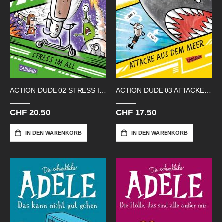
ACTION DUDE 02 STRESS IM ALL
ACTION DUDE 03 ATTACKE AUS DEM MEER
CHF 20.50
CHF 17.50
IN DEN WARENKORB
IN DEN WARENKORB