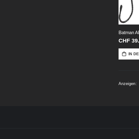
CHF 39
IN D
Anzeigen