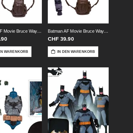
Batman AF Movie Bruce Wayne-Drifter
Batman AF Movie Bruce Wayne-Unmasked
.90
CHF 39.90
EN WARENKORB
IN DEN WARENKORB