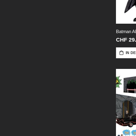
CHF 29
IN D