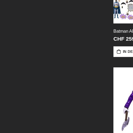
CHF 25
IN D