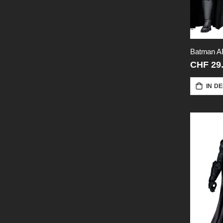
CHF 29
IN D