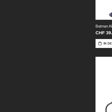
Batman A
CHF 39
IN D