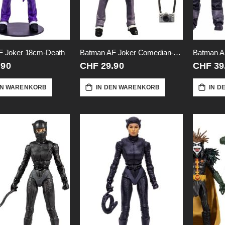
F Joker 18cm-Death
Batman AF Joker Comedian-18cm
.90
CHF 29.90
CHF 39
EN WARENKORB
IN DEN WARENKORB
IN D