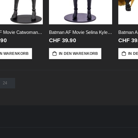
Batman AF Movie Catwoman Movie-18cm
Batman AF Movie Selina Kyle-Unmasked
Batman A
.90
CHF 39.90
CHF 39
EN WARENKORB
IN DEN WARENKORB
IN D