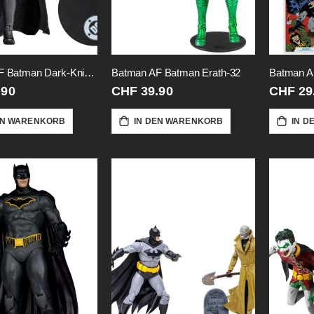
Batman AF Batman Dark-Knight
Batman AF Batman Erath-32
.90
CHF 39.90
CHF 29
EN WARENKORB
IN DEN WARENKORB
IN D