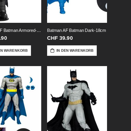
Batman AF Batman Armored-Dkr
Batman AF Batman Dark-18cm
.90
CHF 39.90
EN WARENKORB
IN DEN WARENKORB