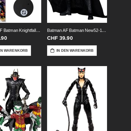
Batman AF Batman Knightfall-18
Batman AF Batman New52-18cm
.90
CHF 39.90
EN WARENKORB
IN DEN WARENKORB