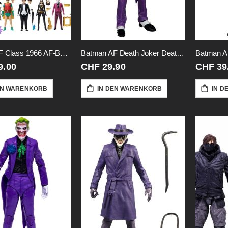
Batman AF Class 1966 AF-Box-Set-9cm
Batman AF Death Joker Death-18cm
9.00
CHF 29.90
CHF 39
EN WARENKORB
IN DEN WARENKORB
IN D