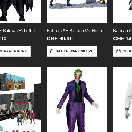
Batman AF Batman Rebirth-18cm
Batman AF Batman Vs-Hush
.90
CHF 69.90
CHF 14
EN WARENKORB
IN DEN WARENKORB
IN D