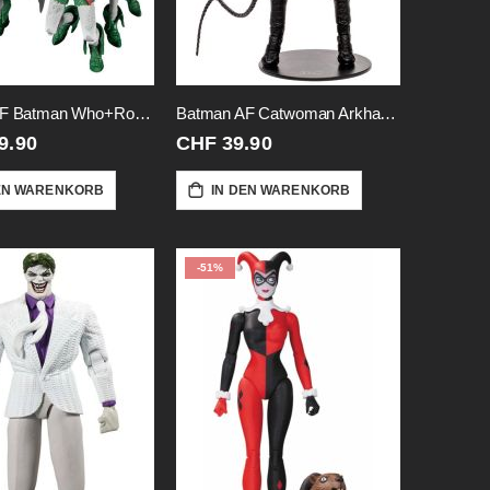
Batman AF Batman Who+Robins
Batman AF Catwoman Arkham-City
9.90
CHF 39.90
EN WARENKORB
IN DEN WARENKORB
-51%