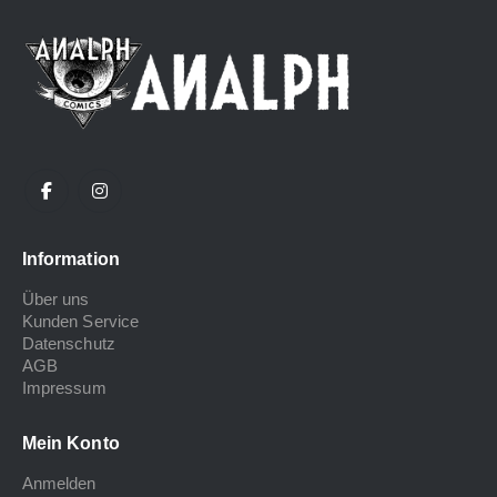
Information
Über uns
Kunden Service
Datenschutz
AGB
Impressum
Mein Konto
Anmelden