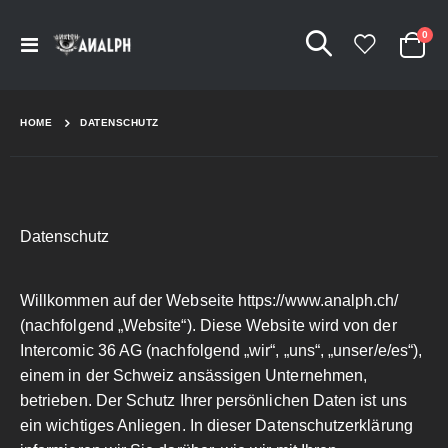
Arti
0
Navigation
Cart
umschalten
HOME
DATENSCHUTZ
Datenschutz
Willkommen auf der Webseite
https://www.analph.ch/
(nachfolgend „Website“). Diese Website wird von der
Intercomic 36 AG (nachfolgend „wir“, „uns“, „unser/e/es“),
einem in der Schweiz ansässigen Unternehmen,
betrieben. Der Schutz Ihrer persönlichen Daten ist uns
ein wichtiges Anliegen. In dieser Datenschutzerklärung