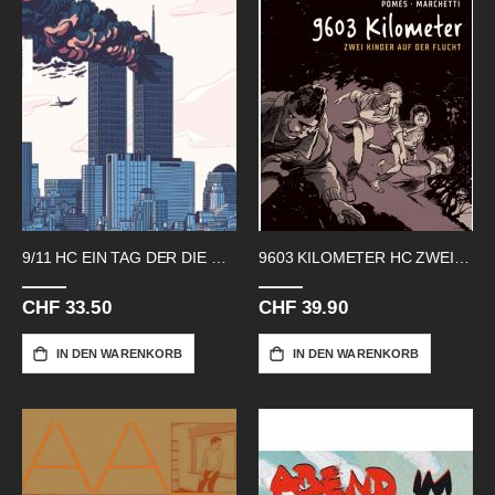
9/11 HC EIN TAG DER DIE WELT
9603 KILOMETER HC ZWEI KINDER AUF
CHF 33.50
CHF 39.90
IN DEN WARENKORB
IN DEN WARENKORB