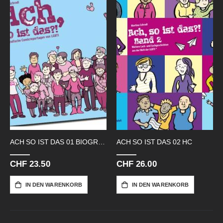
ACH SO IST DAS 01 BIOGRAFISCHE
ACH SO IST DAS 02 HC
CHF 23.50
CHF 26.00
IN DEN WARENKORB
IN DEN WARENKORB