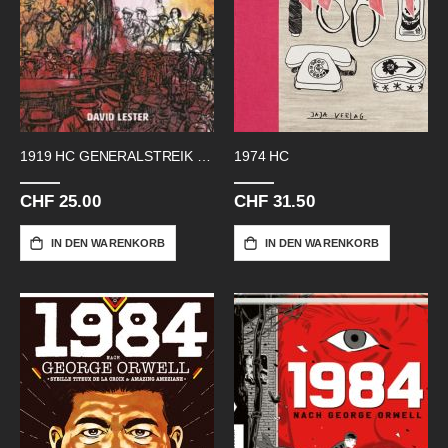
1919 HC GENERALSTREIK IN KANADA
1974 HC
CHF 25.00
CHF 31.50
IN DEN WARENKORB
IN DEN WARENKORB