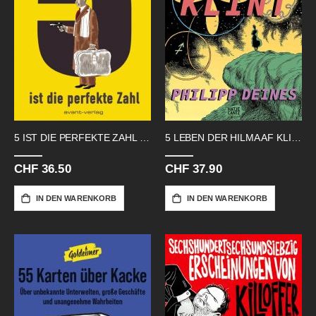
5 IST DIE PERFEKTE ZAHL HC
5 LEBEN DER HILMA AF KLINT
CHF 36.50
CHF 37.90
IN DEN WARENKORB
IN DEN WARENKORB