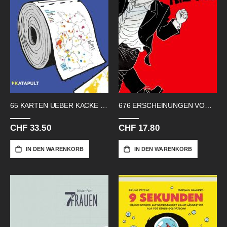
65 KARTEN UEBER KACKE HC
676 ERSCHEINUNGEN VON KILLOFFER
CHF 33.50
CHF 17.80
IN DEN WARENKORB
IN DEN WARENKORB