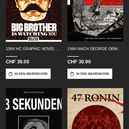
1984 HC GRAPHIC NOVEL BIG BROTHER
1984 NACH GEORGE ORWELL HC
CHF 39.00
CHF 30.90
IN DEN WARENKORB
IN DEN WARENKORB