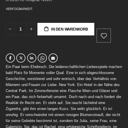
gallery
VERFÜGBARKEIT:
IN DEN WARENKORB
Ein Paar beim Ehebruch. Die leidenschaftlichen Liebesspiele machen
bald Platz für Momente voller Qual. Eine in sich abgeschlossene
Geschichte, verstörend und sehr erotisch, über das Verhältnis von
Männern und Frauen zur Liebe. New York. Ein Hotel in der Nähe des
Central Park. Im Zimmerfenster eine Flasche Wein und Gläser und
ein Paar, das sich fieberhaft umarmt. Doch nach und nach fordert die
Realität ihr Recht ein. Er steht auf. Sie raucht lächelnd eine
Zigarette, gibt ihm einen langen Kuss. Sie wirkt glücklich. Er ist
unruhig. Er verschwindet mit einem riesigen Blumenstrauß, der nicht
für seine Geliebte bestimmt ist, sondern für Julia, seine Frau, eine
Galeristin. Sie, das ist Rachel, eine erfolgreiche Schriftstellerin, im