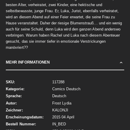
besten Alter, verheiratet, zwei Kinder, eine hektische und
selbstbewusste, junge Frau. Er, Luka, Jurist, ebenfalls verheiratet,
wird an diesem Abend auf einer Feier erwartet, die seine Frau zu
Hause veranstaltet. Daher der riesige Blumenstrauß… und ein wenig
auch für seine Schuld, denn Luka wird den ganzen Abend anderswo
verbringen. Warum haben Rachel und Luka nach diesem Abenteuer
gesucht, das sie immer tiefer in emotionale Verstrickungen
manövriert??
MEHR INFORMATIONEN
Mehr
117288
Informationen
Comics Deutsch
Deutsch
Frost Lydia
KALONJI
2015 04 April
IN_BED