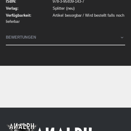
978-3-95839-143-7
Splitter (neu)
Artikel besorgbar / Wird bestellt falls noch
lieferbar
BEWERTUNGEN