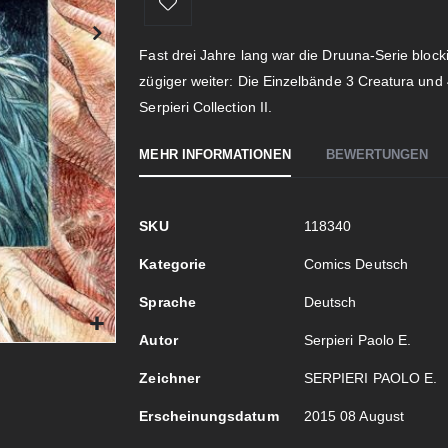
Fast drei Jahre lang war die Druuna-Serie blocki
zügiger weiter: Die Einzelbände 3 Creatura und
Serpieri Collection II.
MEHR INFORMATIONEN
BEWERTUNGEN
Mehr
SKU
118340
Informationen
Kategorie
Comics Deutsch
Sprache
Deutsch
Autor
Serpieri Paolo E.
Zeichner
SERPIERI PAOLO E.
Erscheinungsdatum
2015 08 August