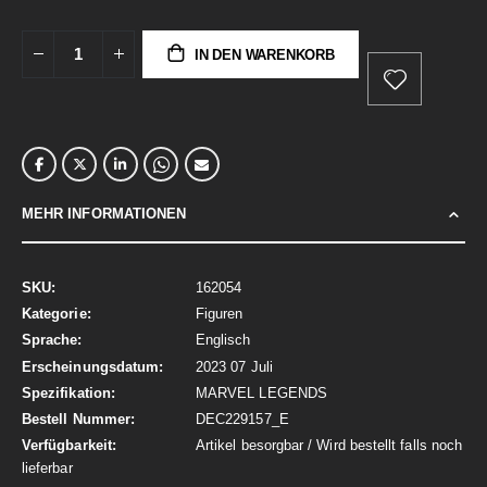
IN DEN WARENKORB
MEHR INFORMATIONEN
Mehr
162054
Informationen
Figuren
Englisch
2023 07 Juli
MARVEL LEGENDS
DEC229157_E
Artikel besorgbar / Wird bestellt falls noch
lieferbar