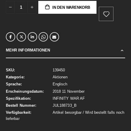
IN DEN WARENKORB
MEHR INFORMATIONEN
Mehr
139450
Informationen
Aktionen
Englisch
2018 11 November
INFINITY WAR AF
JUL188733_B
Artikel besorgbar / Wird bestellt falls noch
lieferbar