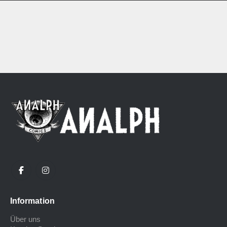
Information
Über uns