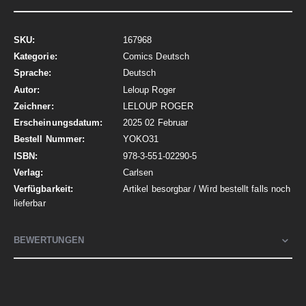
Mehr
167968
Informationen
Comics Deutsch
Deutsch
Leloup Roger
LELOUP ROGER
2025 02 Februar
YOKO31
978-3-551-02290-5
Carlsen
Artikel besorgbar / Wird bestellt falls noch
lieferbar
BEWERTUNGEN