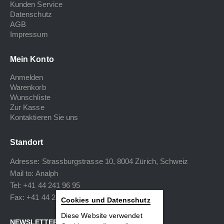
Kunden Service
Datenschutz
AGB
Impressum
Mein Konto
Anmelden
Warenkorb
Wunschliste
Zur Kasse
Kontaktieren Sie uns
Standort
Adresse: Strassburgstrasse 10, 8004 Zürich, Schweiz
Mail to:
Analph
Tel: +41 44 241 96 95
Fax: +41 44 240 34 40
Cookies und Datenschutz
Diese Website verwendet
NEWSLETTER