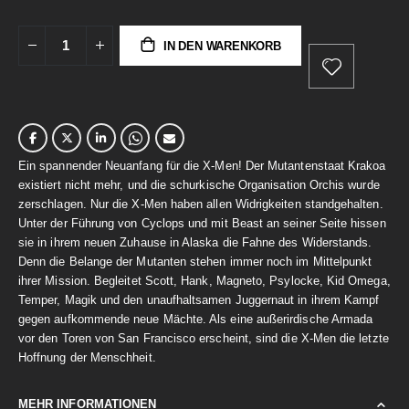
IN DEN WARENKORB
Ein spannender Neuanfang für die X-Men! Der Mutantenstaat Krakoa
existiert nicht mehr, und die schurkische Organisation Orchis wurde
zerschlagen. Nur die X-Men haben allen Widrigkeiten standgehalten.
Unter der Führung von Cyclops und mit Beast an seiner Seite hissen
sie in ihrem neuen Zuhause in Alaska die Fahne des Widerstands.
Denn die Belange der Mutanten stehen immer noch im Mittelpunkt
ihrer Mission. Begleitet Scott, Hank, Magneto, Psylocke, Kid Omega,
Temper, Magik und den unaufhaltsamen Juggernaut in ihrem Kampf
gegen aufkommende neue Mächte. Als eine außerirdische Armada
vor den Toren von San Francisco erscheint, sind die X-Men die letzte
Hoffnung der Menschheit.
MEHR INFORMATIONEN