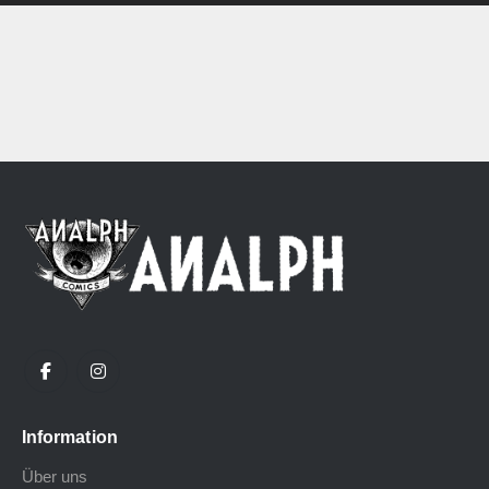
Information
Über uns