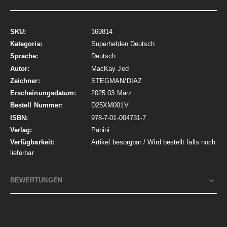
Mehr
169814
Informationen
Superhelden Deutsch
Deutsch
MacKay Jed
STEGMAN/DIAZ
2025 03 März
D25XM001V
978-7-01-004731-7
Panini
Artikel besorgbar / Wird bestellt falls noch
lieferbar
BEWERTUNGEN