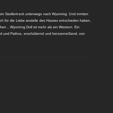
 ein Siedlertreck unterwegs nach Wyoming. Und inmiten
ich für die Liebe anstelle des Hasses entschieden haben,
hen....Wyoming Doll ist mehr als ein Western. Ein
it und Pathos, erschütternd und herzzerreißend, von