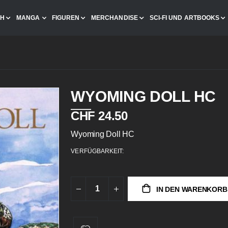
CH
MANGA
FIGUREN
MERCHANDISE
SCI-FI UND ARTBOOKS
WYOMING DOLL HC
CHF 24.50
Wyoming Doll HC
VERFÜGBARKEIT:
IN DEN WARENKORB