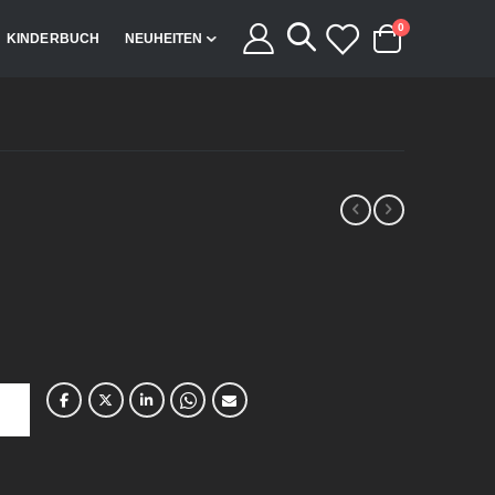
Artikel
0
KINDERBUCH
NEUHEITEN
Cart