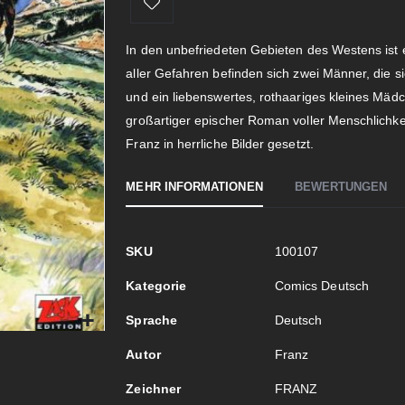
In den unbefriedeten Gebieten des Westens ist
aller Gefahren befinden sich zwei Männer, die s
und ein liebenswertes, rothaariges kleines Mädc
großartiger epischer Roman voller Menschlichke
Franz in herrliche Bilder gesetzt.
MEHR INFORMATIONEN
BEWERTUNGEN
Mehr
SKU
100107
Informationen
Kategorie
Comics Deutsch
Sprache
Deutsch
Autor
Franz
Zeichner
FRANZ