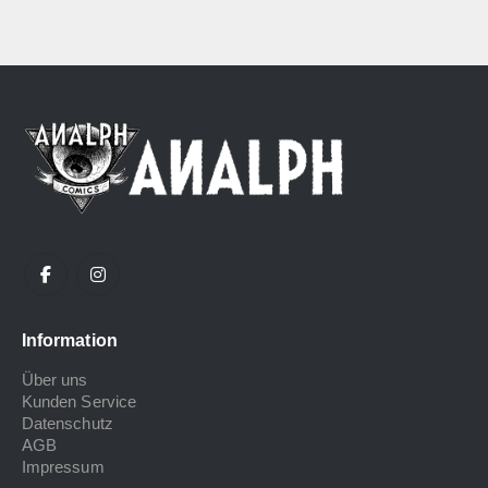
Information
Über uns
Kunden Service
Datenschutz
AGB
Impressum