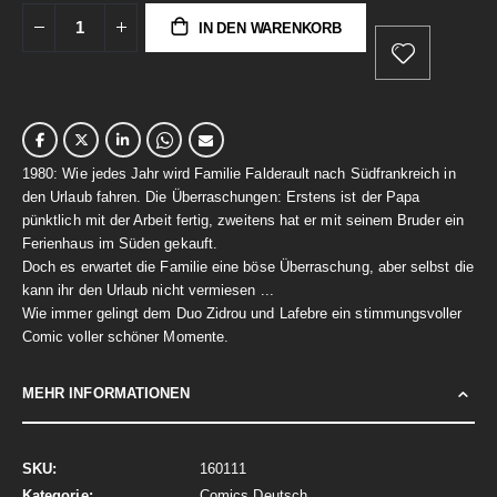
IN DEN WARENKORB
1980: Wie jedes Jahr wird Familie Falderault nach Südfrankreich in
den Urlaub fahren. Die Überraschungen: Erstens ist der Papa
pünktlich mit der Arbeit fertig, zweitens hat er mit seinem Bruder ein
Ferienhaus im Süden gekauft.
Doch es erwartet die Familie eine böse Überraschung, aber selbst die
kann ihr den Urlaub nicht vermiesen ...
Wie immer gelingt dem Duo Zidrou und Lafebre ein stimmungsvoller
Comic voller schöner Momente.
MEHR INFORMATIONEN
Mehr
160111
Informationen
Comics Deutsch