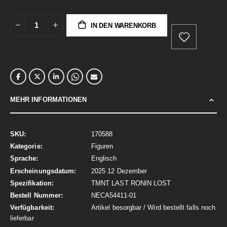
IN DEN WARENKORB
MEHR INFORMATIONEN
Mehr
170588
Informationen
Figuren
Englisch
2025 12 Dezember
TMNT LAST RONIN LOST
NECA54411-01
Artikel besorgbar / Wird bestellt falls noch
lieferbar