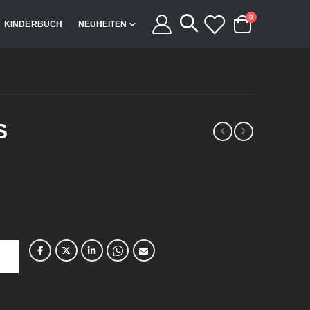
Artikel
0
KINDERBUCH
NEUHEITEN
Cart
S