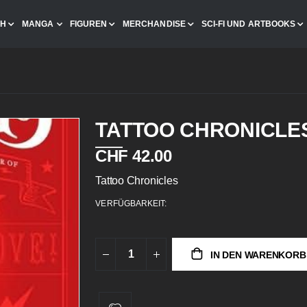
CH
MANGA
FIGUREN
MERCHANDISE
SCI-FI UND ARTBOOKS
TATTOO CHRONICLE
CHF 42.00
Tattoo Chronicles
VERFÜGBARKEIT:
IN DEN WARENKORB