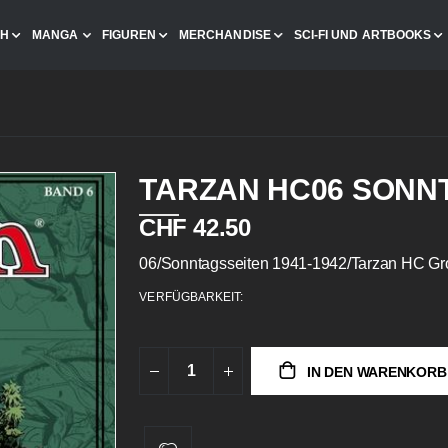
CH
MANGA
FIGUREN
MERCHANDISE
SCI-FI UND ARTBOOKS
TARZAN HC06 SONN
CHF 42.50
06/Sonntagsseiten 1941-1942/Tarzan HC Gr
VERFÜGBARKEIT:
IN DEN WARENKORB