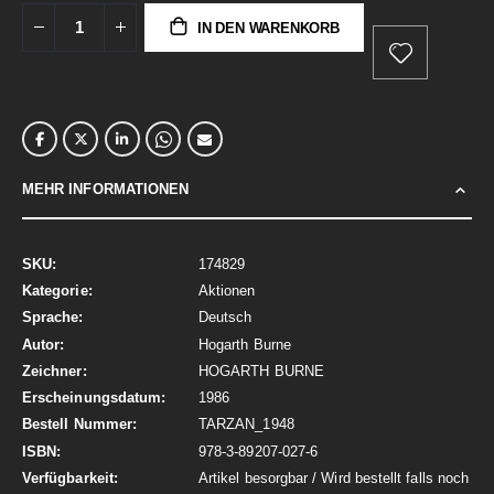
IN DEN WARENKORB
MEHR INFORMATIONEN
Mehr
174829
Informationen
Aktionen
Deutsch
Hogarth Burne
HOGARTH BURNE
1986
TARZAN_1948
978-3-89207-027-6
Artikel besorgbar / Wird bestellt falls noch