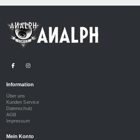
Information
Über uns
Kunden Service
Datenschutz
AGB
Impressum
Mein Konto