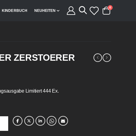
Artikel
0
KINDERBUCH
NEUHEITEN
Cart
DER ZERSTOERER
gsausgabe Limitiert 444 Ex.