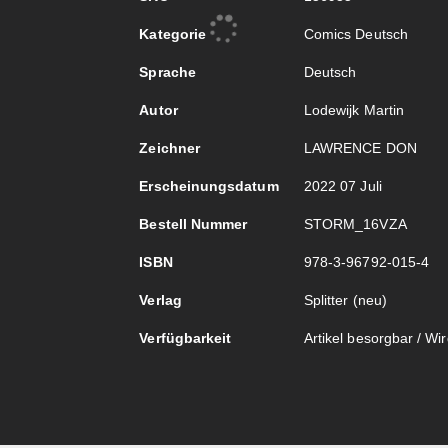
Informationen
Kategorie
Comics Deutsch
Sprache
Deutsch
Autor
Lodewijk Martin
Zeichner
LAWRENCE DON
Erscheinungsdatum
2022 07 Juli
Bestell Nummer
STORM_16VZA
ISBN
978-3-96792-015-4
Verlag
Splitter (neu)
Verfügbarkeit
Artikel besorgbar / Wird