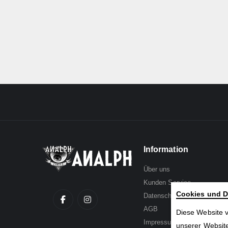
Information
Über uns
Kunden Service
Cookies und D
Datenschutz
AGB
Diese Website 
Impressum
unserer Website