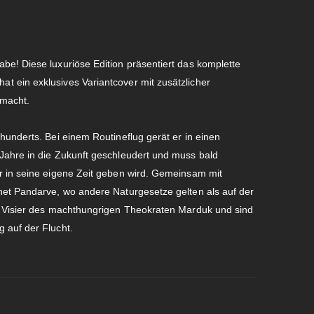
be! Diese luxuriöse Edition präsentiert das komplette
 ein exklusives Variantcover mit zusätzlicher
 macht.
hunderts. Bei einem Routineflug gerät er in einen
Jahre in die Zukunft geschleudert und muss bald
r in seine eigene Zeit geben wird. Gemeinsam mit
net Pandarve, wo andere Naturgesetze gelten als auf der
s Visier des machthungrigen Theokraten Marduk und sind
 auf der Flucht.