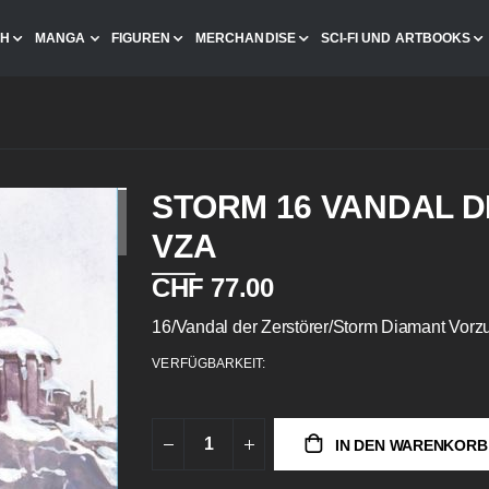
CH
MANGA
FIGUREN
MERCHANDISE
SCI-FI UND ARTBOOKS
STORM 16 VANDAL 
VZA
CHF 77.00
16/Vandal der Zerstörer/Storm Diamant Vorzu
VERFÜGBARKEIT:
IN DEN WARENKORB