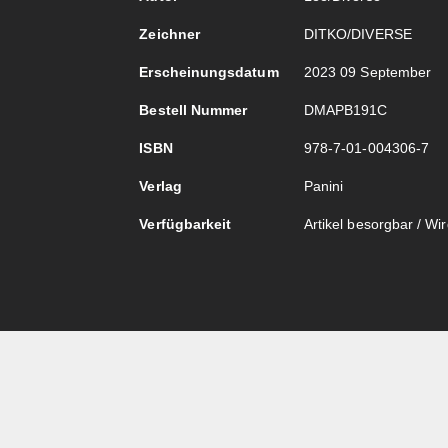
Zeichner
DITKO/DIVERSE
Erscheinungsdatum
2023 09 September
Bestell Nummer
DMAPB191C
ISBN
978-7-01-004306-7
Verlag
Panini
Verfügbarkeit
Artikel besorgbar / Wird