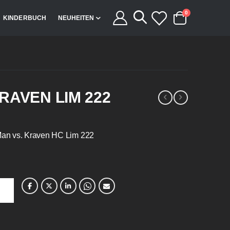
Artikel
0
KINDERBUCH
NEUHEITEN
Cart
RAVEN LIM 222
an vs. Kraven HC Lim 222