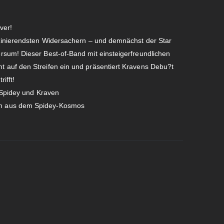
ver!
szinierendsten Widersachern – und demnächst der Star
sum! Dieser Best-of-Band mit einsteigerfreundlichen
 auf den Streifen ein und präsentiert Kravens Debu?t
ifft!
 Spidey und Kraven
m aus dem Spidey-Kosmos