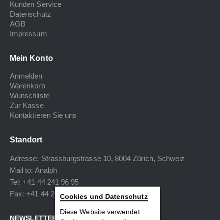
Kunden Service
Datenschutz
AGB
Impressum
Mein Konto
Anmelden
Warenkorb
Wunschliste
Zur Kasse
Kontaktieren Sie uns
Standort
Adresse: Strassburgstrasse 10, 8004 Zürich, Schweiz
Mail to:
Analph
Tel: +41 44 241 96 95
Fax: +41 44 240 34 40
Cookies und Datenschutz
Diese Website verwendet
NEWSLETTER