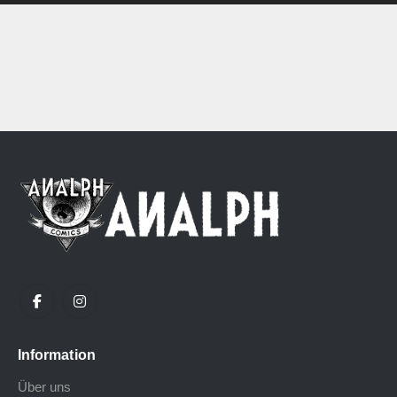
Information
Über uns