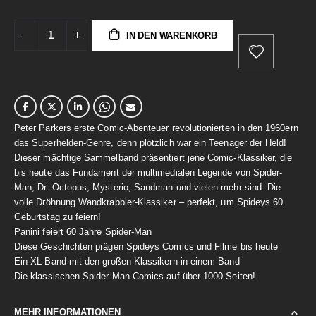
IN DEN WARENKORB
Peter Parkers erste Comic-Abenteuer revolutionierten in den 1960ern
das Superhelden-Genre, denn plötzlich war ein Teenager der Held!
Dieser mächtige Sammelband präsentiert jene Comic-Klassiker, die
bis heute das Fundament der multimedialen Legende von Spider-
Man, Dr. Octopus, Mysterio, Sandman und vielen mehr sind. Die
volle Dröhnung Wandkrabbler-Klassiker – perfekt, um Spideys 60.
Geburtstag zu feiern!
Panini feiert 60 Jahre Spider-Man
Diese Geschichten prägen Spideys Comics und Filme bis heute
Ein XL-Band mit den großen Klassikern in einem Band
Die klassischen Spider-Man Comics auf über 1000 Seiten!
MEHR INFORMATIONEN