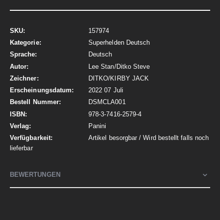
Mehr
157974
Informationen
Superhelden Deutsch
Deutsch
Lee Stan/Ditko Steve
DITKO/KIRBY JACK
2022 07 Juli
DSMCLA001
978-3-7416-2579-4
Panini
Artikel besorgbar / Wird bestellt falls noch
lieferbar
BEWERTUNGEN