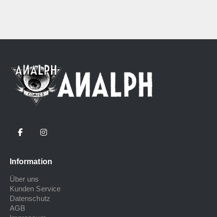
Information
Über uns
Kunden Service
Datenschutz
AGB