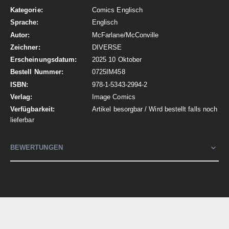
Informationen
Comics Englisch
Englisch
McFarlane/McConville
DIVERSE
2025 10 Oktober
0725IM458
978-1-5343-2994-2
Image Comics
Artikel besorgbar / Wird bestellt falls noch
lieferbar
BEWERTUNGEN