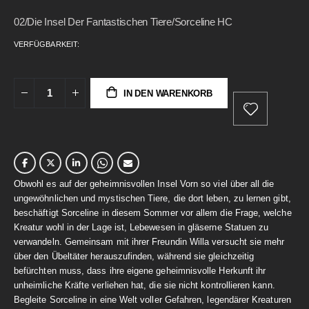
gallery
02/Die Insel Der Fantastischen Tiere/Sorceline HC
VERFÜGBARKEIT:
IN DEN WARENKORB
Obwohl es auf der geheimnisvollen Insel Vorn so viel über all die
ungewöhnlichen und mystischen Tiere, die dort leben, zu lernen gibt,
beschäftigt Sorceline in diesem Sommer vor allem die Frage, welche
Kreatur wohl in der Lage ist, Lebewesen in gläserne Statuen zu
verwandeln. Gemeinsam mit ihrer Freundin Willa versucht sie mehr
über den Übeltäter herauszufinden, während sie gleichzeitig
befürchten muss, dass ihre eigene geheimnisvolle Herkunft ihr
unheimliche Kräfte verliehen hat, die sie nicht kontrollieren kann.
Begleite Sorceline in eine Welt voller Gefahren, legendärer Kreaturen