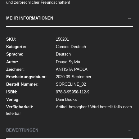
und zerbrechlicher Freundschaften!
MEHR INFORMATIONEN
Mehr
150201
Informationen
Comics Deutsch
Deutsch
Douye Sylvia
ANTISTA PAOLA
2020 09 September
SORCELINE_02
978-3-95956-112-9
Dani Books
Artikel besorgbar / Wird bestellt falls noch
lieferbar
BEWERTUNGEN