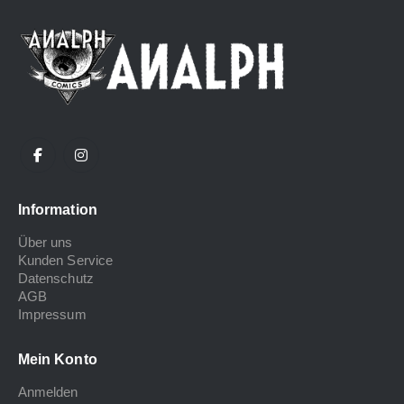
Information
Über uns
Kunden Service
Datenschutz
AGB
Impressum
Mein Konto
Anmelden