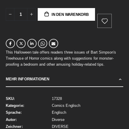
IN DEN WARENKORB
This Halloween tale offers readers three issues of Bart Simpson's
Treehouse of Horror comics along with suggestions for monster-
proofing a bedroom and other amusing holiday-related tips.
MEHR INFORMATIONEN
Mehr
17328
Informationen
Comics Englisch
Englisch
Diverse
DIVERSE