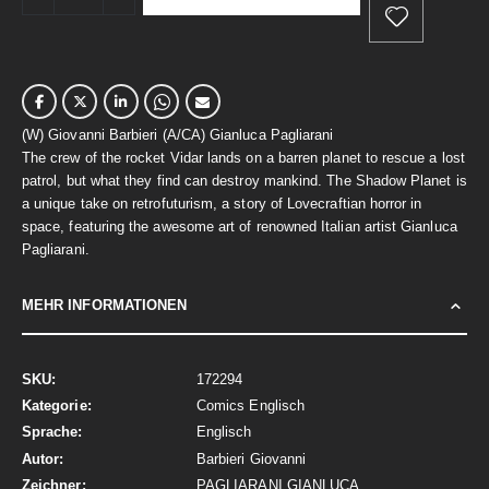
(W) Giovanni Barbieri (A/CA) Gianluca Pagliarani
The crew of the rocket Vidar lands on a barren planet to rescue a lost
patrol, but what they find can destroy mankind. The Shadow Planet is
a unique take on retrofuturism, a story of Lovecraftian horror in
space, featuring the awesome art of renowned Italian artist Gianluca
Pagliarani.
MEHR INFORMATIONEN
Mehr
172294
Informationen
Comics Englisch
Englisch
Barbieri Giovanni
PAGLIARANI GIANLUCA